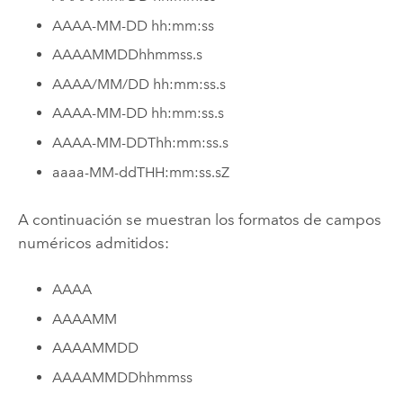
AAAA-MM-DD hh:mm:ss
AAAAMMDDhhmmss.s
AAAA/MM/DD hh:mm:ss.s
AAAA-MM-DD hh:mm:ss.s
AAAA-MM-DDThh:mm:ss.s
aaaa-MM-ddTHH:mm:ss.sZ
A continuación se muestran los formatos de campos
numéricos admitidos:
AAAA
AAAAMM
AAAAMMDD
AAAAMMDDhhmmss