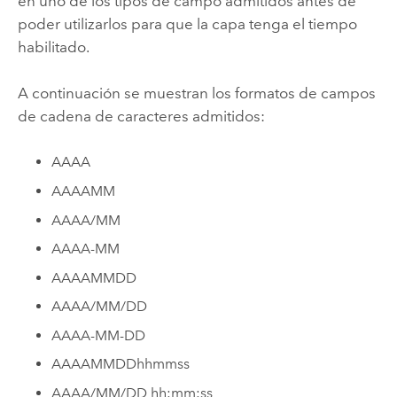
en uno de los tipos de campo admitidos antes de
poder utilizarlos para que la capa tenga el tiempo
habilitado.
A continuación se muestran los formatos de campos
de cadena de caracteres admitidos:
AAAA
AAAAMM
AAAA/MM
AAAA-MM
AAAAMMDD
AAAA/MM/DD
AAAA-MM-DD
AAAAMMDDhhmmss
AAAA/MM/DD hh:mm:ss