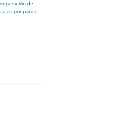
omparación de
ición por pares