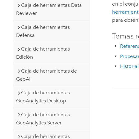
en el conj
Caja de herramientas Data
herramient
Reviewer
para obten
Caja de herramientas
Temas r
Defensa
Referen
Caja de herramientas
Procesa
Edición
Historia
Caja de herramientas de
GeoAI
Caja de herramientas
GeoAnalytics Desktop
Caja de herramientas
GeoAnalytics Server
Caja de herramientas