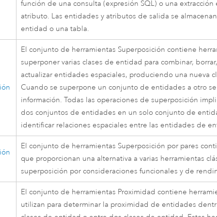
función de una consulta (expresión SQL) o una extracción 
atributo. Las entidades y atributos de salida se almacena
entidad o una tabla.
El conjunto de herramientas Superposición contiene herr
superponer varias clases de entidad para combinar, borrar,
actualizar entidades espaciales, produciendo una nueva c
ión
Cuando se superpone un conjunto de entidades a otro se
información. Todas las operaciones de superposición impli
dos conjuntos de entidades en un solo conjunto de entid
identificar relaciones espaciales entre las entidades de en
El conjunto de herramientas Superposición por pares cont
ión
que proporcionan una alternativa a varias herramientas clá
superposición por consideraciones funcionales y de rendi
El conjunto de herramientas Proximidad contiene herrami
utilizan para determinar la proximidad de entidades dent