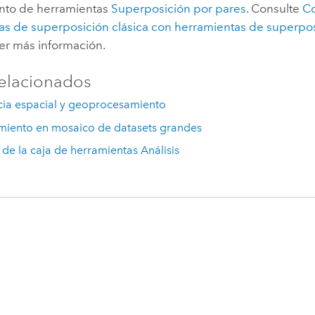
unto de herramientas
Superposición por pares
. Consulte
C
as de superposición clásica con herramientas de superpos
er más información.
elacionados
cia espacial y geoprocesamiento
miento en mosaico de datasets grandes
l de la caja de herramientas Análisis