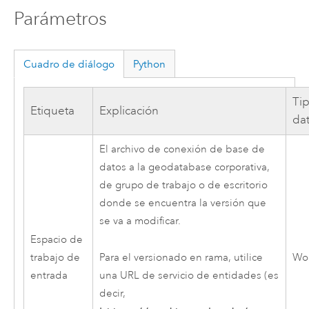
Parámetros
Cuadro de diálogo
Python
Ti
Etiqueta
Explicación
da
El archivo de conexión de base de
datos a la geodatabase corporativa,
de grupo de trabajo o de escritorio
donde se encuentra la versión que
se va a modificar.
Espacio de
Para el versionado en rama, utilice
trabajo de
Wo
una URL de servicio de entidades (es
entrada
decir,