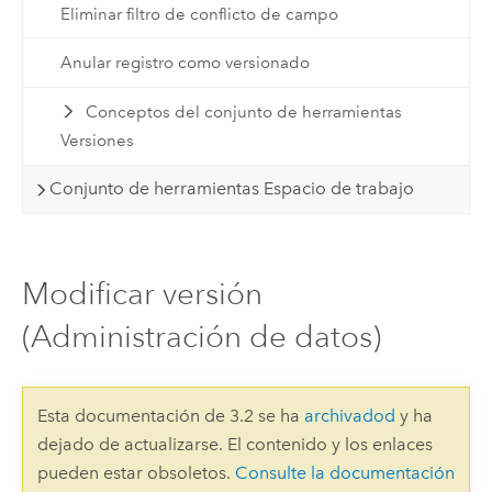
Eliminar filtro de conflicto de campo
Anular registro como versionado
Conceptos del conjunto de herramientas
Versiones
Conjunto de herramientas Espacio de trabajo
Modificar versión
(Administración de datos)
Esta documentación de 3.2 se ha
archivadod
y ha
dejado de actualizarse. El contenido y los enlaces
pueden estar obsoletos.
Consulte la documentación