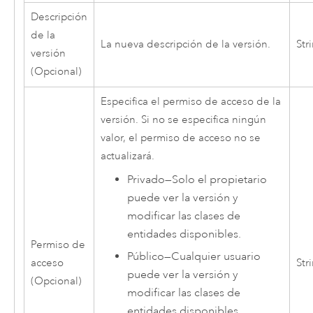
Descripción
de la
La nueva descripción de la versión.
Str
versión
(Opcional)
Especifica el permiso de acceso de la
versión. Si no se especifica ningún
valor, el permiso de acceso no se
actualizará.
Privado
—
Solo el propietario
puede ver la versión y
modificar las clases de
entidades disponibles.
Permiso de
Público
—
Cualquier usuario
acceso
Str
puede ver la versión y
(Opcional)
modificar las clases de
entidades disponibles.