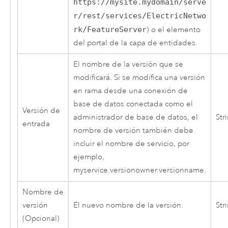
https://mysite.mydomain/serve
r/rest/services/ElectricNetwo
rk/FeatureServer
) o el elemento
del portal de la capa de entidades.
El nombre de la versión que se
modificará. Si se modifica una versión
en rama desde una conexión de
base de datos conectada como el
Versión de
administrador de base de datos, el
Str
entrada
nombre de versión también debe
incluir el nombre de servicio, por
ejemplo,
myservice.versionowner.versionname.
Nombre de
versión
El nuevo nombre de la versión.
Str
(Opcional)