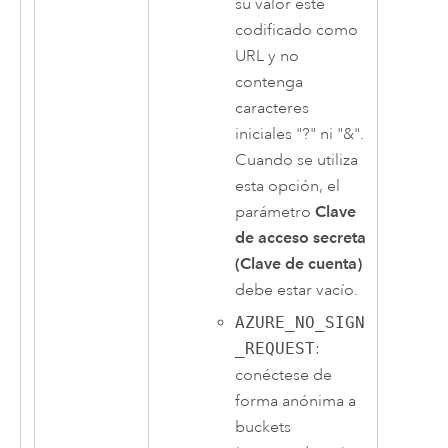
su valor esté
codificado como
URL y no
contenga
caracteres
iniciales "?" ni "&".
Cuando se utiliza
esta opción, el
parámetro
Clave
de acceso secreta
(Clave de cuenta)
debe estar vacío.
AZURE_NO_SIGN
_REQUEST
:
conéctese de
forma anónima a
buckets