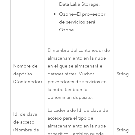
Data Lake Storage
.
Ozone
—
El proveedor
de servicios será
Ozone.
El nombre del contenedor de
almacenamiento en la nube
Nombre de
en el que se almacenará el
depósito
dataset ráster. Muchos
String
(Contenedor)
proveedores de servicios en
la nube también lo
denominan depósito.
La cadena de Id. de clave de
Id. de clave
acceso para el tipo de
de acceso
almacenamiento en la nube
(Nombre de
String
específico. También puede