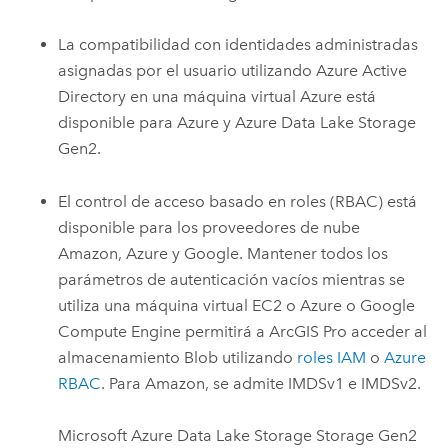
La compatibilidad con identidades administradas
asignadas por el usuario utilizando
Azure Active
Directory
en una máquina virtual
Azure
está
disponible para
Azure
y
Azure Data Lake Storage
Gen2.
El control de acceso basado en roles (RBAC) está
disponible para los proveedores de nube
Amazon
,
Azure
y
Google
. Mantener todos los
parámetros de autenticación vacíos mientras se
utiliza una máquina virtual
EC2
o
Azure
o
Google
Compute Engine permitirá a
ArcGIS Pro
acceder al
almacenamiento Blob utilizando
roles IAM
o
Azure
RBAC
. Para
Amazon
, se admite IMDSv1 e IMDSv2.
Microsoft Azure Data Lake Storage
Storage Gen2