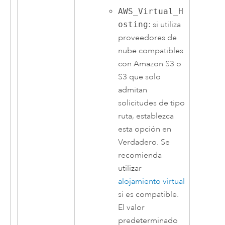
AWS_Virtual_H
osting
: si utiliza
proveedores de
nube compatibles
con
Amazon S3
o
S3 que solo
admitan
solicitudes de tipo
ruta, establezca
esta opción en
Verdadero. Se
recomienda
utilizar
alojamiento virtual
si es compatible.
El valor
predeterminado