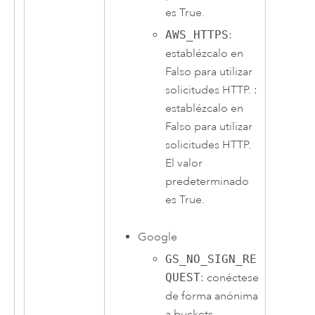
es True.
AWS_HTTPS
:
establézcalo en
Falso para utilizar
solicitudes HTTP. :
establézcalo en
Falso para utilizar
solicitudes HTTP.
El valor
predeterminado
es True.
Google
GS_NO_SIGN_RE
QUEST
: conéctese
de forma anónima
a buckets