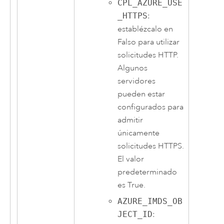
CPL_AZURE_USE
_HTTPS
:
establézcalo en
Falso para utilizar
solicitudes HTTP.
Algunos
servidores
pueden estar
configurados para
admitir
únicamente
solicitudes HTTPS.
El valor
predeterminado
es True.
AZURE_IMDS_OB
JECT_ID
: