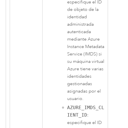
especifique el ID
de objeto de la
identidad
administrada
autenticada
mediante Azure
Instance Metadata
Service (IMDS) si
su máquina virtual
Azure tiene varias
identidades
gestionadas
asignadas por el
usuario.
AZURE_IMDS_CL
IENT_ID
:
especifique el ID