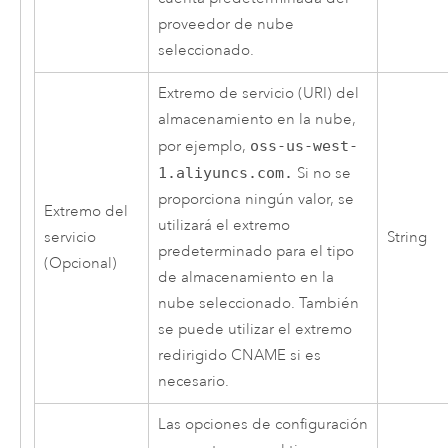
proveedor de nube
seleccionado.
Extremo de servicio (URI) del
almacenamiento en la nube,
por ejemplo,
oss-us-west-
1.aliyuncs.com.
Si no se
proporciona ningún valor, se
Extremo del
utilizará el extremo
servicio
String
predeterminado para el tipo
(Opcional)
de almacenamiento en la
nube seleccionado. También
se puede utilizar el extremo
redirigido CNAME si es
necesario.
Las opciones de configuración