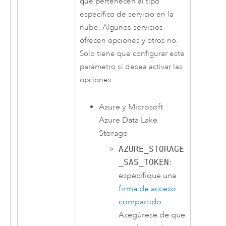
que pertenecen al tipo
específico de servicio en la
nube. Algunos servicios
ofrecen opciones y otros no.
Solo tiene que configurar este
parámetro si desea activar las
opciones.
Azure
y
Microsoft
Azure Data Lake
Storage
AZURE_STORAGE
_SAS_TOKEN
:
especifique una
firma de acceso
compartido
.
Asegúrese de que