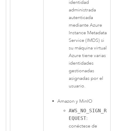
identidad
administrada
autenticada
mediante Azure
Instance Metadata
Service (IMDS) si
su máquina virtual
Azure tiene varias
identidades
gestionadas
asignadas por el
usuario.
Amazon
y MinIO
AWS_NO_SIGN_R
EQUEST
:
conéctese de