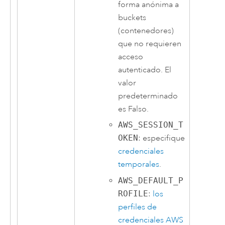
forma anónima a
buckets
(contenedores)
que no requieren
acceso
autenticado. El
valor
predeterminado
es Falso.
AWS_SESSION_T
OKEN
: especifique
credenciales
temporales
.
AWS_DEFAULT_P
ROFILE
:
los
perfiles de
credenciales AWS