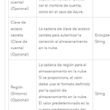
cuenta)
ser el nombre de cuenta,
(Opcional)
como en el caso de
Azure
.
Clave de
acceso
La cadena de clave de acceso
secreta
secreta para autenticar la
Encrypt
(Clave de
conexión al almacenamiento
String
cuenta)
en la nube.
(Opcional)
La cadena de región para el
almacenamiento en la nube.
Si se proporciona, el valor
debe usar el formato definido
Región
por la opción de
(Entorno)
String
almacenamiento en la nube.
(Opcional)
El valor predeterminado es la
cuenta predeterminada del