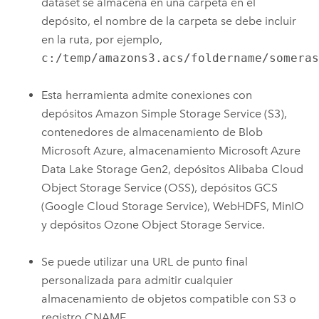
dataset se almacena en una carpeta en el
depósito, el nombre de la carpeta se debe incluir
en la ruta, por ejemplo,
c:/temp/amazons3.acs/foldername/somera
Esta herramienta admite conexiones con
depósitos
Amazon Simple Storage Service (S3)
,
contenedores de almacenamiento de Blob
Microsoft Azure
, almacenamiento
Microsoft Azure
Data Lake Storage
Gen2, depósitos
Alibaba Cloud
Object Storage Service (OSS)
, depósitos GCS
(
Google Cloud
Storage Service), WebHDFS, MinIO
y depósitos Ozone Object Storage Service.
Se puede utilizar una URL de punto final
personalizada para admitir cualquier
almacenamiento de objetos compatible con S3 o
registro CNAME.