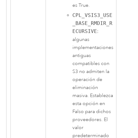
es True.
CPL_VSIS3_USE
_BASE_RMDIR_R
ECURSIVE
:
algunas
implementaciones
antiguas
compatibles con
S3 no admiten la
operación de
eliminación
masiva. Establezca
esta opción en
Falso para dichos
proveedores. El
valor
predeterminado