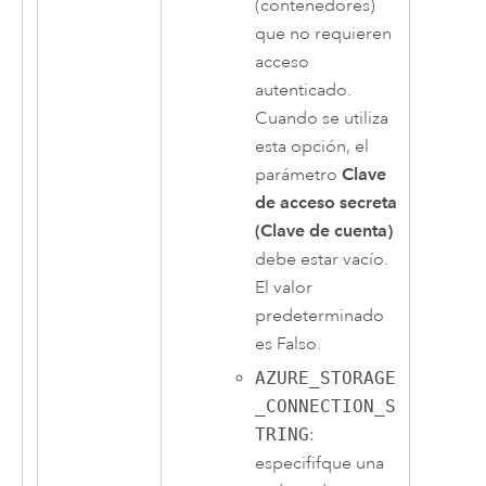
(contenedores)
que no requieren
acceso
autenticado.
Cuando se utiliza
esta opción, el
parámetro
Clave
de acceso secreta
(Clave de cuenta)
debe estar vacío.
El valor
predeterminado
es Falso.
AZURE_STORAGE
_CONNECTION_S
TRING
:
especififque una