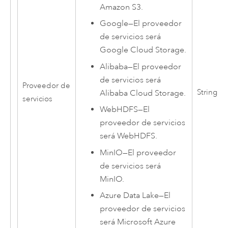
Amazon S3
.
Google
—
El proveedor
de servicios será
Google Cloud
Storage.
Alibaba
—
El proveedor
de servicios será
Proveedor de
String
Alibaba
Cloud Storage.
servicios
WebHDFS
—
El
proveedor de servicios
será WebHDFS.
MinIO
—
El proveedor
de servicios será
MinIO.
Azure Data Lake
—
El
proveedor de servicios
será
Microsoft Azure