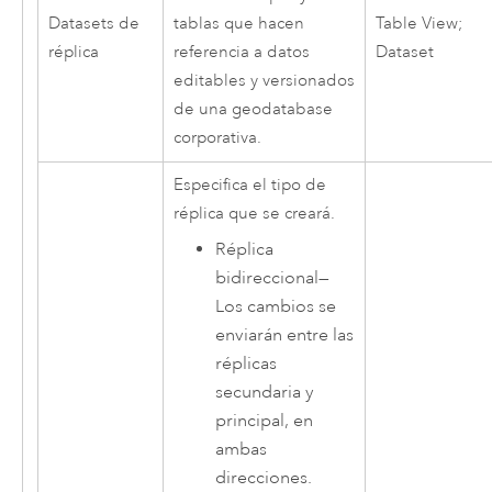
Datasets de
tablas que hacen
Table View;
réplica
referencia a datos
Dataset
editables y versionados
de una geodatabase
corporativa.
Especifica el tipo de
réplica que se creará.
Réplica
bidireccional
—
Los cambios se
enviarán entre las
réplicas
secundaria y
principal, en
ambas
direcciones.