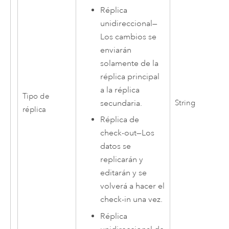
Réplica
unidireccional
—
Los cambios se
enviarán
solamente de la
réplica principal
a la réplica
Tipo de
String
secundaria.
réplica
Réplica de
check-out
—
Los
datos se
replicarán y
editarán y se
volverá a hacer el
check-in una vez.
Réplica