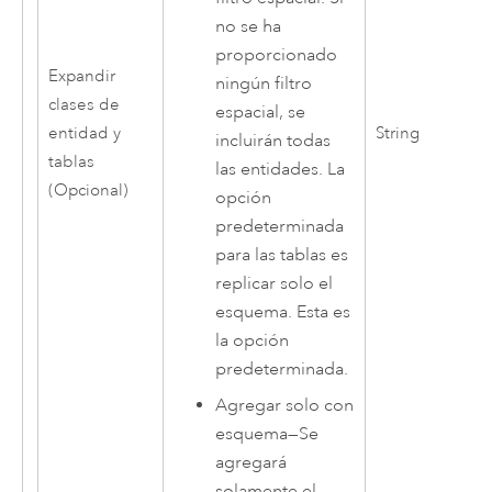
no se ha
proporcionado
Expandir
ningún filtro
clases de
espacial, se
entidad y
String
incluirán todas
tablas
las entidades. La
(Opcional)
opción
predeterminada
para las tablas es
replicar solo el
esquema. Esta es
la opción
predeterminada.
Agregar solo con
esquema
—
Se
agregará
solamente el