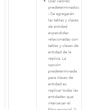
Usar valores
predeterminados
—
Se agregarán
las tablas y clases
de entidad
expandidas
relacionadas con
tablas y clases de
entidad de la
réplica. La
opción
predeterminada
para clases de
entidad es
replicar todas las
entidades que
intersecan el
filtro espacial. Si