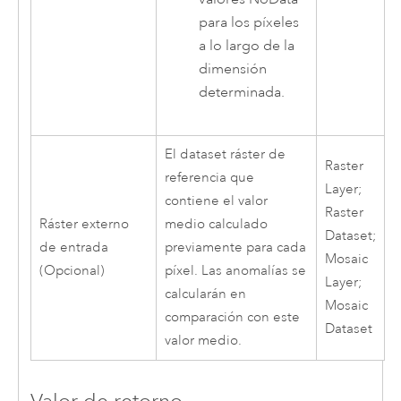
para los píxeles
a lo largo de la
dimensión
determinada.
El dataset ráster de
Raster
referencia que
Layer;
contiene el valor
Raster
Ráster externo
medio calculado
Dataset;
de entrada
previamente para cada
Mosaic
(Opcional)
píxel. Las anomalías se
Layer;
calcularán en
Mosaic
comparación con este
Dataset
valor medio.