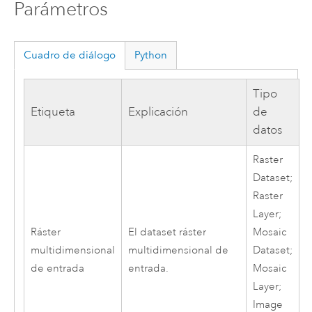
Parámetros
Cuadro de diálogo
Python
Tipo
Etiqueta
Explicación
de
datos
Raster
Dataset;
Raster
Layer;
Ráster
El dataset ráster
Mosaic
multidimensional
multidimensional de
Dataset;
de entrada
entrada.
Mosaic
Layer;
Image