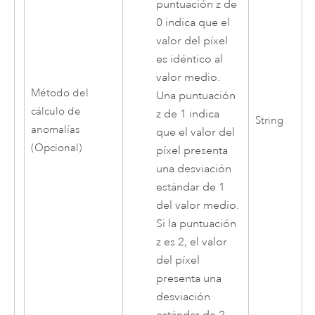
puntuación z de
0 indica que el
valor del píxel
es idéntico al
valor medio.
Método del
Una puntuación
cálculo de
z de 1 indica
String
anomalías
que el valor del
(Opcional)
píxel presenta
una desviación
estándar de 1
del valor medio.
Si la puntuación
z es 2, el valor
del píxel
presenta una
desviación