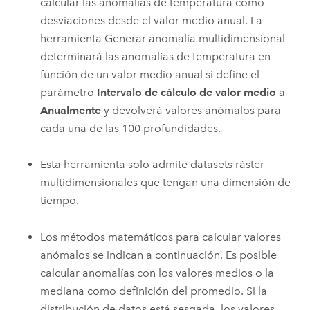
calcular las anomalías de temperatura como
desviaciones desde el valor medio anual. La
herramienta
Generar anomalía multidimensional
determinará las anomalías de temperatura en
función de un valor medio anual si define el
parámetro
Intervalo de cálculo de valor medio
a
Anualmente
y devolverá valores anómalos para
cada una de las 100 profundidades.
Esta herramienta solo admite datasets ráster
multidimensionales que tengan una dimensión de
tiempo.
Los métodos matemáticos para calcular valores
anómalos se indican a continuación. Es posible
calcular anomalías con los valores medios o la
mediana como definición del promedio. Si la
distribución de datos está sesgada, los valores