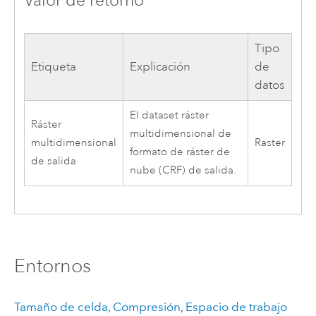
Valor de retorno
Tipo
Etiqueta
Explicación
de
datos
El dataset ráster
Ráster
multidimensional de
multidimensional
Raster
formato de ráster de
de salida
nube (CRF) de salida.
Entornos
Tamaño de celda
,
Compresión
,
Espacio de trabajo