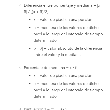
Diferencia entre porcentaje y mediana = |x -
ß| / [(x + ß)/2]
x = valor de píxel en una porción
ß = mediana de los valores de dicho
píxel a lo largo del intervalo de tiempo
determinado
|x - ß| = valor absoluto de la diferencia
entre el valor y la mediana
Porcentaje de mediana = x / ß
x = valor de píxel en una porción
ß = mediana de los valores de dicho
píxel a lo largo del intervalo de tiempo
determinado
Puntuación z = (x − µ) / S