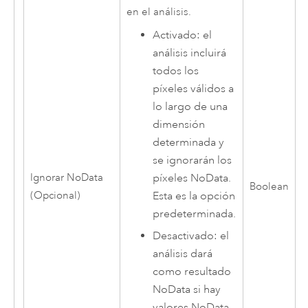
en el análisis.
Activado: el
análisis incluirá
todos los
píxeles válidos a
lo largo de una
dimensión
determinada y
se ignorarán los
píxeles NoData.
Ignorar NoData
Boolean
Esta es la opción
(Opcional)
predeterminada.
Desactivado: el
análisis dará
como resultado
NoData si hay
valores NoData