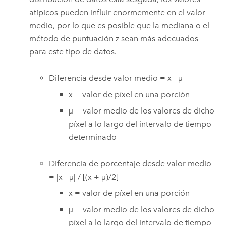
atípicos pueden influir enormemente en el valor
medio, por lo que es posible que la mediana o el
método de puntuación z sean más adecuados
para este tipo de datos.
Diferencia desde valor medio = x - µ
x = valor de píxel en una porción
µ = valor medio de los valores de dicho
píxel a lo largo del intervalo de tiempo
determinado
Diferencia de porcentaje desde valor medio
= |x - µ| / [(x + µ)/2]
x = valor de píxel en una porción
µ = valor medio de los valores de dicho
píxel a lo largo del intervalo de tiempo