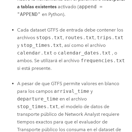
a tablas existentes
activado (
append =
"APPEND"
en
Python
).
Cada dataset GTFS de entrada debe contener los
archivos
stops.txt
,
routes.txt
,
trips.txt
y
stop_times.txt
, así como el archivo
calendar.txt
o
calendar_dates.txt
, o
ambos. Se utilizará el archivo
frequencies.txt
si está presente.
A pesar de que GTFS permite valores en blanco
para los campos
arrival_time
y
departure_time
en el archivo
stop_times.txt
, el modelo de datos de
transporte público de
Network Analyst
requiere
tiempos exactos para que el evaluador de
Transporte público los consuma en el dataset de