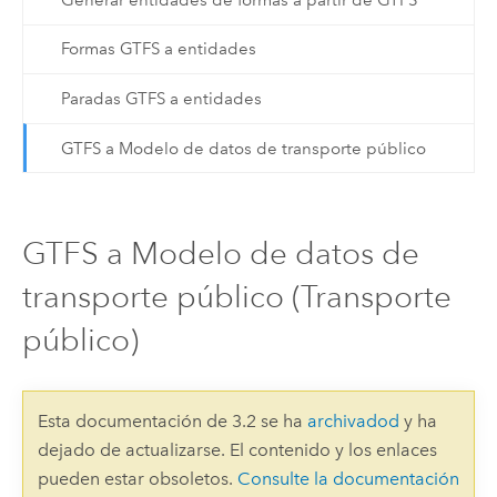
Formas GTFS a entidades
Paradas GTFS a entidades
GTFS a Modelo de datos de transporte público
GTFS a Modelo de datos de
transporte público (Transporte
público)
Esta documentación de 3.2 se ha
archivadod
y ha
dejado de actualizarse. El contenido y los enlaces
pueden estar obsoletos.
Consulte la documentación