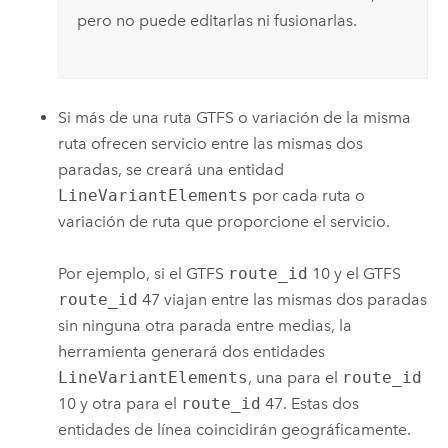
pero no puede editarlas ni fusionarlas.
Si más de una ruta GTFS o variación de la misma
ruta ofrecen servicio entre las mismas dos
paradas, se creará una entidad
LineVariantElements
por cada ruta o
variación de ruta que proporcione el servicio.
Por ejemplo, si el GTFS
route_id
10 y el GTFS
route_id
47 viajan entre las mismas dos paradas
sin ninguna otra parada entre medias, la
herramienta generará dos entidades
LineVariantElements
, una para el
route_id
10 y otra para el
route_id
47. Estas dos
entidades de línea coincidirán geográficamente.