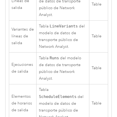
Líneas de
de datos de transporte
Table
salida
público de
Network
Analyst
.
Tabla
LineVariants
del
Variantes de
modelo de datos de
líneas de
Table
transporte público de
salida
Network Analyst
.
Tabla
Runs
del modelo
Ejecuciones
de datos de transporte
Table
de salida
público de
Network
Analyst
.
Tabla
Elementos
ScheduleElements
del
de horarios
Table
modelo de datos de
de salida
transporte público de