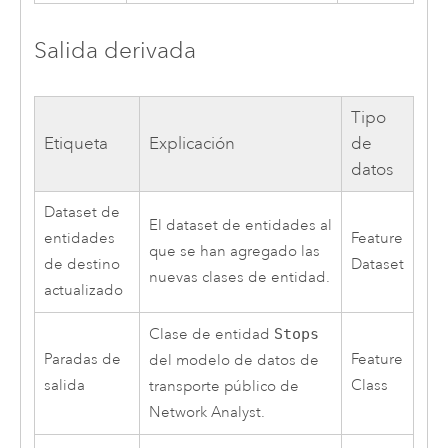
Salida derivada
Tipo
Etiqueta
Explicación
de
datos
Dataset de
El dataset de entidades al
entidades
Feature
que se han agregado las
de destino
Dataset
nuevas clases de entidad.
actualizado
Clase de entidad
Stops
Paradas de
Feature
del modelo de datos de
salida
Class
transporte público de
Network Analyst
.