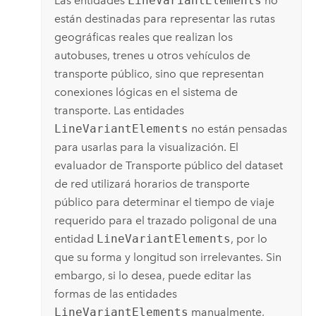
Las entidades
LineVariantElements
no
están destinadas para representar las rutas
geográficas reales que realizan los
autobuses, trenes u otros vehículos de
transporte público, sino que representan
conexiones lógicas en el sistema de
transporte. Las entidades
LineVariantElements
no están pensadas
para usarlas para la visualización. El
evaluador de Transporte público del dataset
de red utilizará horarios de transporte
público para determinar el tiempo de viaje
requerido para el trazado poligonal de una
entidad
LineVariantElements
, por lo
que su forma y longitud son irrelevantes. Sin
embargo, si lo desea, puede editar las
formas de las entidades
LineVariantElements
manualmente,