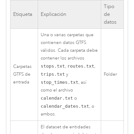
Tipo
Etiqueta
Explicación
de
datos
Una o varias carpetas que
contienen datos GTFS
válidos. Cada carpeta debe
contener los archivos
stops.txt
,
routes.txt
,
Carpetas
GTFS de
trips.txt
y
Folder
entrada
stop_times.txt
, así
como el archivo
calendar.txt
o
calendar_dates.txt
, o
ambos.
El dataset de entidades