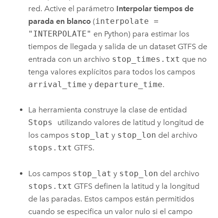
red. Active el parámetro
Interpolar tiempos de
parada en blanco
(
interpolate =
"INTERPOLATE"
en
Python
) para estimar los
tiempos de llegada y salida de un dataset GTFS de
entrada con un archivo
stop_times.txt
que no
tenga valores explícitos para todos los campos
arrival_time
y
departure_time
.
La herramienta construye la clase de entidad
Stops
utilizando valores de latitud y longitud de
los campos
stop_lat
y
stop_lon
del archivo
stops.txt
GTFS.
Los campos
stop_lat
y
stop_lon
del archivo
stops.txt
GTFS definen la latitud y la longitud
de las paradas. Estos campos están permitidos
cuando se especifica un valor nulo si el campo