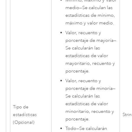
Mínimo, Máximo y Valor
medio
—
Se calculan las
estadísticas de mínimo,
máximo y valor medio.
Valor, recuento y
porcentaje de mayoría
—
Se calcularán las
estadísticas de valor
mayoritario, recuento y
porcentaje.
Valor, recuento y
porcentaje de minoría
—
Se calcularán las
estadísticas de valor
Tipo de
minoritario, recuento y
estadísticas
Stri
porcentaje.
(Opcional)
Todo
—
Se calcularán