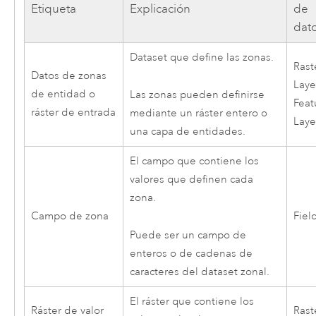
Etiqueta
Explicación
de
dat
Dataset que define las zonas.
Rast
Datos de zonas
Laye
de entidad o
Las zonas pueden definirse
Feat
ráster de entrada
mediante un ráster entero o
Laye
una capa de entidades.
El campo que contiene los
valores que definen cada
zona.
Campo de zona
Fiel
Puede ser un campo de
enteros o de cadenas de
caracteres del dataset zonal.
El ráster que contiene los
Ráster de valor
Rast