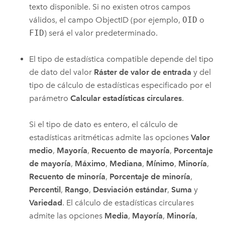
texto disponible. Si no existen otros campos
válidos, el campo ObjectID (por ejemplo,
OID
o
FID
) será el valor predeterminado.
El tipo de estadística compatible depende del tipo
de dato del valor
Ráster de valor de entrada
y del
tipo de cálculo de estadísticas especificado por el
parámetro
Calcular estadísticas circulares
.
Si el tipo de dato es entero, el cálculo de
estadísticas aritméticas admite las opciones
Valor
medio
,
Mayoría
,
Recuento de mayoría
,
Porcentaje
de mayoría
,
Máximo
,
Mediana
,
Mínimo
,
Minoría
,
Recuento de minoría
,
Porcentaje de minoría
,
Percentil
,
Rango
,
Desviación estándar
,
Suma
y
Variedad
. El cálculo de estadísticas circulares
admite las opciones
Media
,
Mayoría
,
Minoría
,