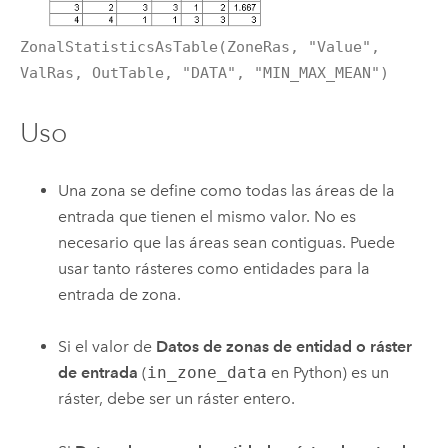
ZonalStatisticsAsTable(ZoneRas, "Value",
ValRas, OutTable, "DATA", "MIN_MAX_MEAN")
Uso
Una zona se define como todas las áreas de la
entrada que tienen el mismo valor. No es
necesario que las áreas sean contiguas. Puede
usar tanto rásteres como entidades para la
entrada de zona.
Si el valor de
Datos de zonas de entidad o ráster
de entrada
(
in_zone_data
en
Python
) es un
ráster, debe ser un ráster entero.