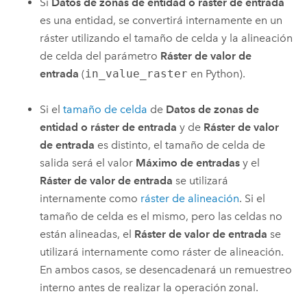
Si
Datos de zonas de entidad o ráster de entrada
es una entidad, se convertirá internamente en un
ráster utilizando el tamaño de celda y la alineación
de celda del parámetro
Ráster de valor de
entrada
(
in_value_raster
en
Python
).
Si el
tamaño de celda
de
Datos de zonas de
entidad o ráster de entrada
y de
Ráster de valor
de entrada
es distinto, el tamaño de celda de
salida será el valor
Máximo de entradas
y el
Ráster de valor de entrada
se utilizará
internamente como
ráster de alineación
. Si el
tamaño de celda es el mismo, pero las celdas no
están alineadas, el
Ráster de valor de entrada
se
utilizará internamente como ráster de alineación.
En ambos casos, se desencadenará un remuestreo
interno antes de realizar la operación zonal.