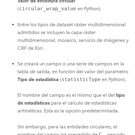
Valor de envoltura circular
(
circular_wrap_value
en
Python
).
Entre los tipos de dataset ráster multidimensional
admitidos se incluyen la capa ráster
multidimensional, mosaico, servicio de imágenes y
CRF de
Esri
.
Se creará un campo o una serie de campos en la
tabla de salida, en función del valor del parámetro
Tipo de estadística
(
statisticType
en Python).
El nombre del campo es el mismo que el del
tipo
de estadísticas
para el cálculo de estadísticas
aritméticas. Esta es la opción predeterminada.
Sin embargo, para las entidades circulares, el
nombre del campo irá precedido de
C_
, seguido