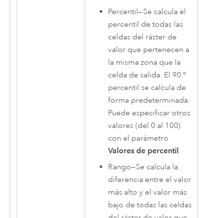
Percentil
—
Se calcula el
percentil de todas las
celdas del ráster de
valor que pertenecen a
la misma zona que la
celda de salida. El 90.º
percentil se calcula de
forma predeterminada.
Puede especificar otros
valores (del 0 al 100)
con el parámetro
Valores de percentil
.
Rango
—
Se calcula la
diferencia entre el valor
más alto y el valor más
bajo de todas las celdas
del ráster de valor que