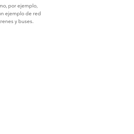
mo, por ejemplo,
 un ejemplo de red
trenes y buses.