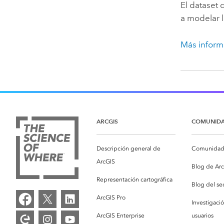
El dataset
a modelar l
Más inform
ARCGIS
COMUNID
Descripción general de
Comunidad 
ArcGIS
Blog de Ar
Representación cartográfica
Blog del se
ArcGIS Pro
Investigaci
ArcGIS Enterprise
usuarios