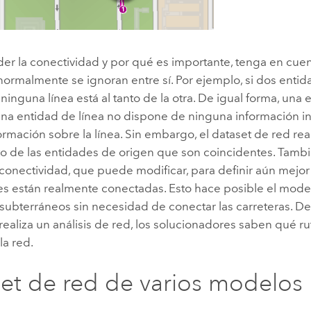
er la conectividad y por qué es importante, tenga en cuen
ormalmente se ignoran entre sí. Por ejemplo, si dos entid
 ninguna línea está al tanto de la otra. De igual forma, una
 una entidad de línea no dispone de ninguna información i
ormación sobre la línea. Sin embargo, el dataset de red rea
o de las entidades de origen que son coincidentes. Tambi
 conectividad, que puede modificar, para definir aún mejo
es están realmente conectadas. Esto hace posible el mod
subterráneos sin necesidad de conectar las carreteras. D
ealiza un análisis de red, los solucionadores saben qué rut
la red.
et de red de varios modelos