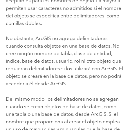
aceptables para los nombres de objeto. La mayoría
permiten usar caracteres no admitidos si el nombre
del objeto se especifica entre delimitadores, como
comillas dobles.
No obstante, ArcGIS no agrega delimitadores
cuando consulta objetos en una base de datos. No
cree ningún nombre de tabla, clase de entidad,
índice, base de datos, usuario, rol ni otro objeto que
requieran delimitadores si los utilizará con ArcGIS. El
objeto se creará en la base de datos, pero no podrá
acceder a él desde ArcGIS.
Del mismo modo, los delimitadores no se agregan
cuando se crean objetos de base de datos, como
una tabla o una base de datos, desde ArcGIS. Si el
nombre que proporciona al crear el objeto emplea
un uso de mayúsculas y minúsculas que la base de