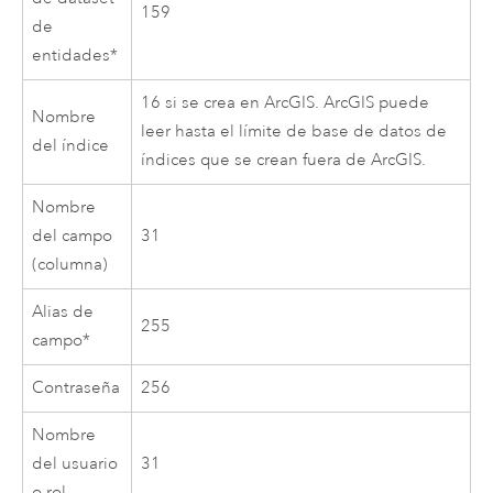
159
de
entidades*
16 si se crea en ArcGIS. ArcGIS puede
Nombre
leer hasta el límite de base de datos de
del índice
índices que se crean fuera de ArcGIS.
Nombre
del campo
31
(columna)
Alias de
255
campo*
Contraseña
256
Nombre
del usuario
31
o rol