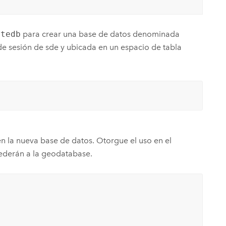
atedb
para crear una base de datos denominada
de sesión de sde y ubicada en un espacio de tabla
n la nueva base de datos. Otorgue el uso en el
cederán a la geodatabase.