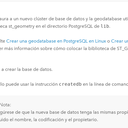
taura a un nuevo clúster de base de datos y la geodatabase uti
teca st_geometry en el directorio
PostgreSQL
de
lib
.
lte
Crear una geodatabase en
PostgreSQL
en
Linux
o
Crear u
r más información sobre cómo colocar la biblioteca de ST_
 a crear la base de datos.
llo puede usar la instrucción
createdb
en la línea de comando
Nota:
gúrese de que la nueva base de datos tenga las mismas propi
uido el nombre, la codificación y el propietario.