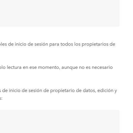
oles de inicio de sesión para todos los propietarios de
 solo lectura en ese momento, aunque no es necesario
de inicio de sesión de propietario de datos, edición y
s:

