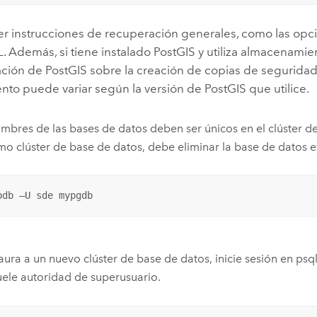
er instrucciones de recuperación generales, como las opci
L
. Además, si tiene instalado
PostGIS
y utiliza almacenamie
ción de
PostGIS
sobre la creación de copias de seguridad 
nto puede variar según la versión de
PostGIS
que utilice.
mbres de las bases de datos deben ser únicos en el clúster 
mo clúster de base de datos, debe eliminar la base de datos e
pdb –U sde mypgdb
taura a un nuevo clúster de base de datos, inicie sesión en psql
ele autoridad de superusuario.