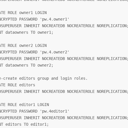
ATE ROLE owner1 LOGIN

NCRYPTED PASSWORD 'pw.4.owner1'

OSUPERUSER INHERIT NOCREATEDB NOCREATEROLE NOREPLICATION;
NT dataowners TO owner1;

ATE ROLE owner2 LOGIN

NCRYPTED PASSWORD 'pw.4.owner2'

OSUPERUSER INHERIT NOCREATEDB NOCREATEROLE NOREPLICATION;
NT dataowners TO owner2;

e-create editors group and login roles.

ATE ROLE editors

OSUPERUSER INHERIT NOCREATEDB NOCREATEROLE NOREPLICATION;
ATE ROLE editor1 LOGIN

NCRYPTED PASSWORD 'pw.4editor1'

OSUPERUSER INHERIT NOCREATEDB NOCREATEROLE NOREPLICATION;
NT editors TO editor1;
