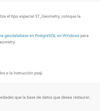
liza el tipo espacial ST_Geometry, coloque la
na geodatabase en
PostgreSQL
en
Windows
para
Geometry.
s o la instrucción psql.
edades que la base de datos que desea restaurar,