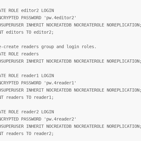
ATE ROLE editor2 LOGIN

NCRYPTED PASSWORD 'pw.4editor2'

OSUPERUSER INHERIT NOCREATEDB NOCREATEROLE NOREPLICATION;
NT editors TO editor2;

e-create readers group and login roles.

ATE ROLE readers

OSUPERUSER INHERIT NOCREATEDB NOCREATEROLE NOREPLICATION;
ATE ROLE reader1 LOGIN

NCRYPTED PASSWORD 'pw.4reader1'

OSUPERUSER INHERIT NOCREATEDB NOCREATEROLE NOREPLICATION;
NT readers TO reader1;

ATE ROLE reader2 LOGIN

NCRYPTED PASSWORD 'pw.4reader2'

OSUPERUSER INHERIT NOCREATEDB NOCREATEROLE NOREPLICATION;
NT readers TO reader2;