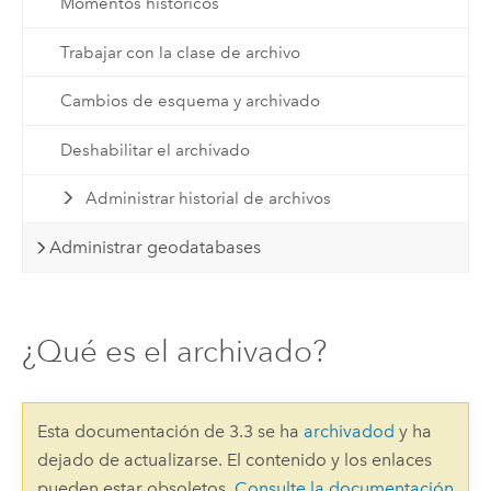
Momentos históricos
Trabajar con la clase de archivo
Cambios de esquema y archivado
Deshabilitar el archivado
Administrar historial de archivos
Administrar geodatabases
¿Qué es el archivado?
Esta documentación de 3.3 se ha
archivadod
y ha
dejado de actualizarse. El contenido y los enlaces
pueden estar obsoletos.
Consulte la documentación