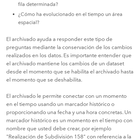
fila determinada?
¿Cómo ha evolucionado en el tiempo un área
espacial?
El archivado ayuda a responder este tipo de
preguntas mediante la conservación de los cambios
realizados en los datos. Es importante entender que
el archivado mantiene los cambios de un dataset
desde el momento que se habilita el archivado hasta
el momento que se deshabilita.
El archivado le permite conectar con un momento
en el tiempo usando un marcador histórico o
proporcionando una fecha y una hora concretas. Un
marcador histórico es un momento en el tiempo con
nombre que usted debe crear, por ejemplo
"Realización de Subdivisión 158" con referencia a la