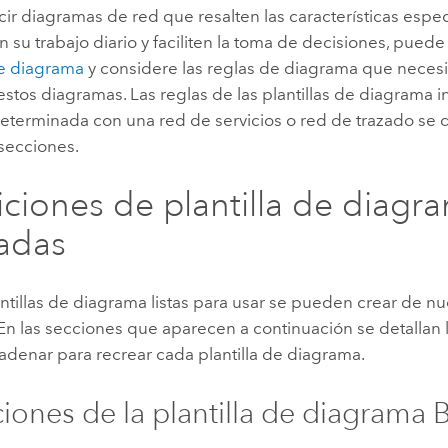
ir diagramas de red que resalten las características espec
n su trabajo diario y faciliten la toma de decisiones, pued
de diagrama
y considere las reglas de diagrama que neces
estos diagramas. Las reglas de las plantillas de diagrama i
terminada con una red de servicios o red de trazado se d
 secciones.
iciones de plantilla de diagr
ladas
antillas de diagrama listas para usar se pueden crear de n
En las secciones que aparecen a continuación se detallan 
denar para recrear cada plantilla de diagrama.
ciones de la plantilla de diagrama 