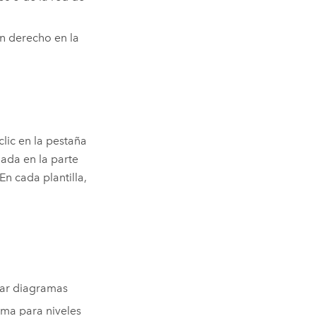
ón derecho en la
lic en la pestaña
uada en la parte
En cada plantilla,
enar diagramas
rama para niveles