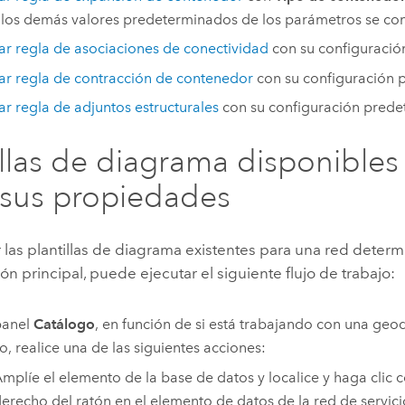
 los demás valores predeterminados de los parámetros se co
r regla de asociaciones de conectividad
con su configuració
r regla de contracción de contenedor
con su configuración 
r regla de adjuntos estructurales
con su configuración prede
illas de diagrama disponibles
 sus propiedades
r las plantillas de diagrama existentes para una red determ
ón principal, puede ejecutar el siguiente flujo de trabajo:
panel
Catálogo
, en función de si está trabajando con una ge
io, realice una de las siguientes acciones:
mplíe el elemento de la base de datos y localice y haga clic 
erecho del ratón en el elemento de datos de la red de servici