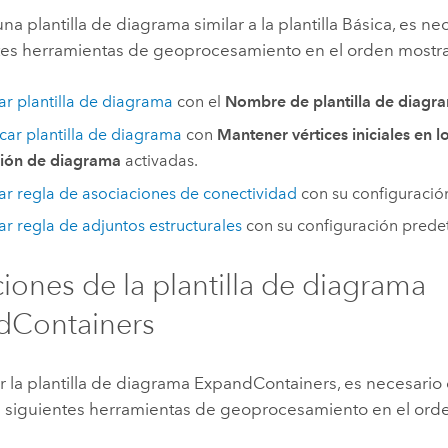
una plantilla de diagrama similar a la plantilla Básica, es 
ntes herramientas de geoprocesamiento en el orden mostr
r plantilla de diagrama
con el
Nombre de plantilla de diagr
car plantilla de diagrama
con
Mantener vértices iniciales en lo
sión de diagrama
activadas.
r regla de asociaciones de conectividad
con su configuració
r regla de adjuntos estructurales
con su configuración prede
ciones de la plantilla de diagrama
dContainers
r la plantilla de diagrama ExpandContainers, es necesario 
as siguientes herramientas de geoprocesamiento en el ord