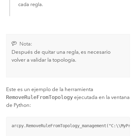
cada regla.
Nota:
Después de quitar una regla, es necesario
volver a validar la topología.
Este es un ejemplo de la herramienta
RemoveRuleFromTopology
ejecutada en la ventana
de Python:
arcpy.RemoveRuleFromTopology_management("C:\\MyProj
                                                   