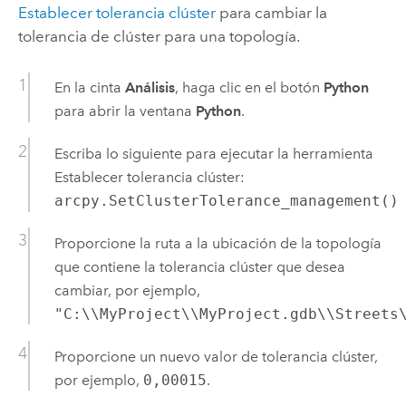
Establecer tolerancia clúster
para cambiar la
tolerancia de clúster para una topología.
En la cinta
Análisis
, haga clic en el botón
Python
para abrir la ventana
Python
.
Escriba lo siguiente para ejecutar la herramienta
Establecer tolerancia clúster
:
arcpy.SetClusterTolerance_management()
Proporcione la ruta a la ubicación de la topología
que contiene la tolerancia clúster que desea
cambiar, por ejemplo,
"C:\\MyProject\\MyProject.gdb\\Streets
Proporcione un nuevo valor de tolerancia clúster,
por ejemplo,
0,00015
.