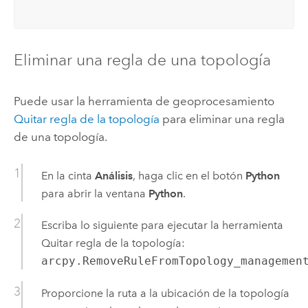
                                                 ""
Eliminar una regla de una topología
Puede usar la herramienta de geoprocesamiento
Quitar regla de la topología
para eliminar una regla
de una topología.
En la cinta
Análisis
, haga clic en el botón
Python
para abrir la ventana
Python
.
Escriba lo siguiente para ejecutar la herramienta
Quitar regla de la topología
:
arcpy.RemoveRuleFromTopology_managemen
Proporcione la ruta a la ubicación de la topología