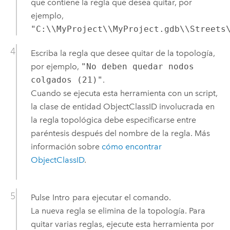
que contiene la regla que desea quitar, por
ejemplo,
"C:\\MyProject\\MyProject.gdb\\Streets
Escriba la regla que desee quitar de la topología,
por ejemplo,
"No deben quedar nodos
colgados (21)"
.
Cuando se ejecuta esta herramienta con un script,
la clase de entidad ObjectClassID involucrada en
la regla topológica debe especificarse entre
paréntesis después del nombre de la regla. Más
información sobre
cómo encontrar
ObjectClassID
.
Pulse
Intro
para ejecutar el comando.
La nueva regla se elimina de la topología. Para
quitar varias reglas, ejecute esta herramienta por