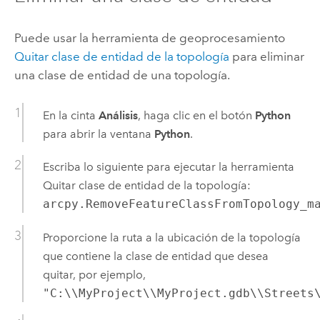
Puede usar la herramienta de geoprocesamiento
Quitar clase de entidad de la topología
para eliminar
una clase de entidad de una topología.
En la cinta
Análisis
, haga clic en el botón
Python
para abrir la ventana
Python
.
Escriba lo siguiente para ejecutar la herramienta
Quitar clase de entidad de la topología
:
arcpy.RemoveFeatureClassFromTopology_m
Proporcione la ruta a la ubicación de la topología
que contiene la clase de entidad que desea
quitar, por ejemplo,
"C:\\MyProject\\MyProject.gdb\\Streets