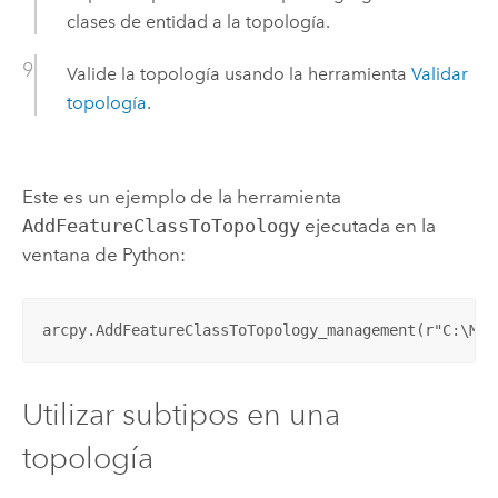
clases de entidad a la topología.
Valide la topología usando la herramienta
Validar
topología
.
Este es un ejemplo de la herramienta
AddFeatureClassToTopology
ejecutada en la
ventana de Python:
arcpy.AddFeatureClassToTopology_management(r"C:\MyP
Utilizar subtipos en una
topología