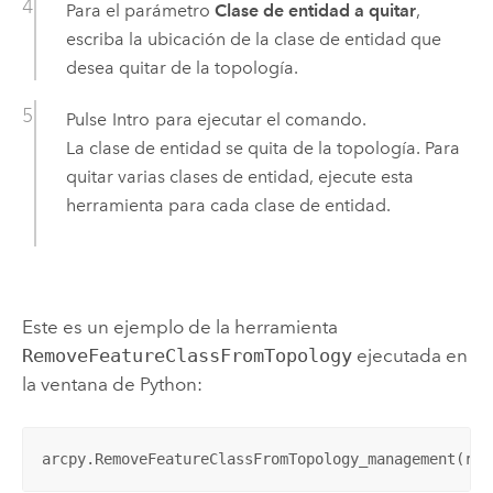
Para el parámetro
Clase de entidad a quitar
,
escriba la ubicación de la clase de entidad que
desea quitar de la topología.
Pulse
Intro
para ejecutar el comando.
La clase de entidad se quita de la topología. Para
quitar varias clases de entidad, ejecute esta
herramienta para cada clase de entidad.
Este es un ejemplo de la herramienta
RemoveFeatureClassFromTopology
ejecutada en
la ventana de Python:
arcpy.RemoveFeatureClassFromTopology_management(r"C