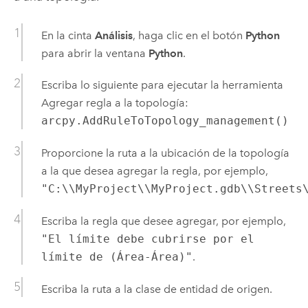
En la cinta
Análisis
, haga clic en el botón
Python
para abrir la ventana
Python
.
Escriba lo siguiente para ejecutar la herramienta
Agregar regla a la topología
:
arcpy.AddRuleToTopology_management()
Proporcione la ruta a la ubicación de la topología
a la que desea agregar la regla, por ejemplo,
"C:\\MyProject\\MyProject.gdb\\Streets
Escriba la regla que desee agregar, por ejemplo,
"El límite debe cubrirse por el
límite de (Área-Área)"
.
Escriba la ruta a la clase de entidad de origen.