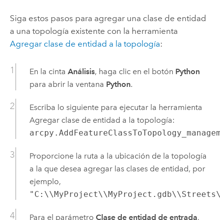
Siga estos pasos para agregar una clase de entidad
a una topología existente con la herramienta
Agregar clase de entidad a la topología
:
En la cinta
Análisis
, haga clic en el botón
Python
para abrir la ventana
Python
.
Escriba lo siguiente para ejecutar la herramienta
Agregar clase de entidad a la topología
:
arcpy.AddFeatureClassToTopology_manage
Proporcione la ruta a la ubicación de la topología
a la que desea agregar las clases de entidad, por
ejemplo,
"C:\\MyProject\\MyProject.gdb\\Streets
Para el parámetro
Clase de entidad de entrada
,