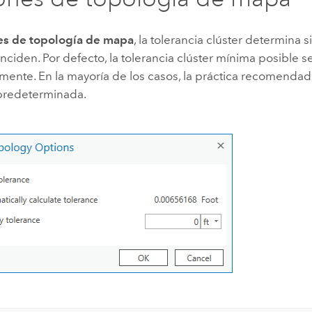
s de topología de mapa
, la tolerancia clúster determina s
inciden. Por defecto, la tolerancia clúster mínima posible s
ente. En la mayoría de los casos, la práctica recomendada 
 predeterminada.