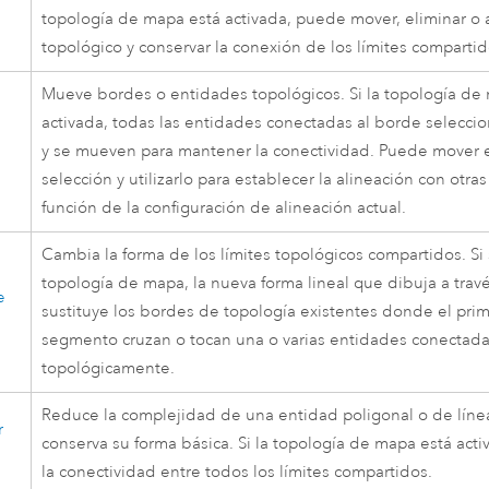
topología de mapa está activada, puede mover, eliminar o 
topológico y conservar la conexión de los límites compartid
Mueve bordes o entidades topológicos. Si la topología de
activada, todas las entidades conectadas al borde selecci
y se mueven para mantener la conectividad. Puede mover e
selección y utilizarlo para establecer la alineación con otr
función de la configuración de alineación actual.
Cambia la forma de los límites topológicos compartidos. Si s
topología de mapa, la nueva forma lineal que dibuja a tra
e
sustituye los bordes de topología existentes donde el prim
segmento cruzan o tocan una o varias entidades conectad
topológicamente.
Reduce la complejidad de una entidad poligonal o de líne
r
conserva su forma básica. Si la topología de mapa está acti
la conectividad entre todos los límites compartidos.