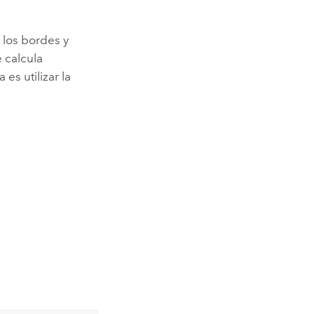
i los bordes y
e calcula
es utilizar la