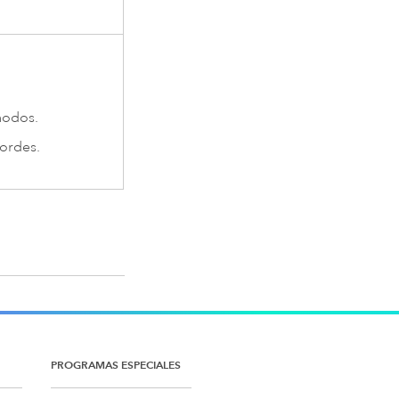
nodos.
bordes.
PROGRAMAS ESPECIALES