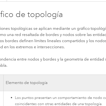
áfico de topología
ciones topológicas se aplican mediante un gráfico topológic
mo una red resaltada de bordes y nodos sobre las entida
os bordes definen límites lineales compartidos y los nodos
d en los extremos e intersecciones.
ondencia entre nodos y bordes y la geometría de entidad 
abla.
Elemento de topología
Los puntos presentan un comportamiento de nodo c
coincidentes con otras entidades de una topología.