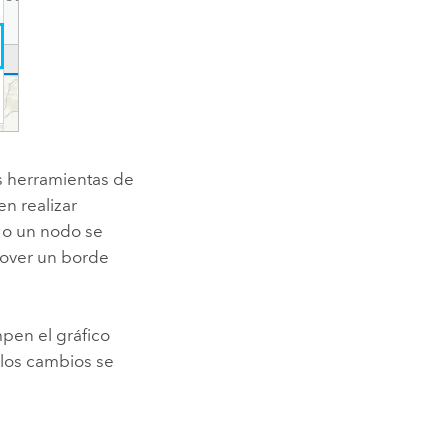
as herramientas de
n realizar
 o un nodo se
mover un borde
mpen el gráfico
 los cambios se