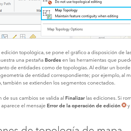
la edición topológica, se pone el gráfico a disposición de l
muestra una pestaña
Bordes
en las herramientas que puede
tanto de entidades como de topologías. Al editar un borde
a geometría de entidad correspondiente; por ejemplo, al 
, también se extienden los segmentos conectados.
n de sus cambios se valida al
Finalizar
las ediciones. Si ro
, aparece el mensaje
Error de la operación de edición
y
ones de topología de mapa