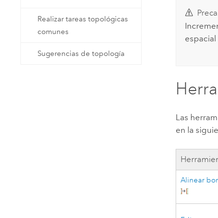
Preca
Realizar tareas topológicas
Incremen
comunes
espacial
Sugerencias de topología
Herra
Las herram
en la sigui
Herramie
Alinear bo