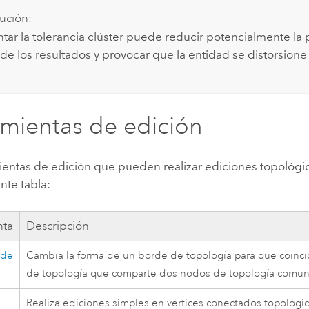
ución:
tar la tolerancia clúster puede reducir potencialmente la 
 de los resultados y provocar que la entidad se distorsione
mientas de edición
ientas de edición que pueden realizar ediciones topológi
ente tabla:
nta
Descripción
rde
Cambia la forma de un borde de topología para que coinci
de topología que comparte dos nodos de topología comun
Realiza ediciones simples en vértices conectados topológic