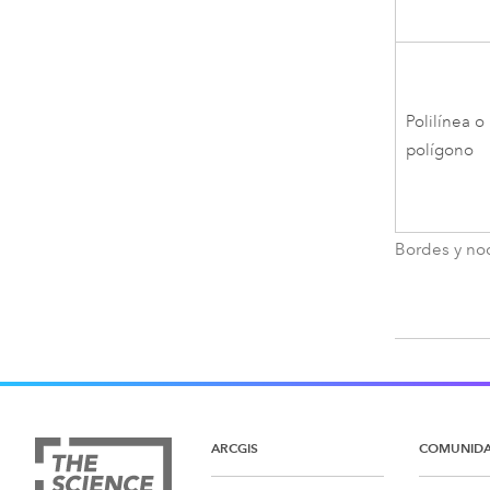
Polilínea o
polígono
Bordes y no
ARCGIS
COMUNID