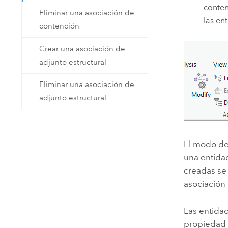
conten
Eliminar una asociación de
las en
contención
Crear una asociación de
adjunto estructural
Eliminar una asociación de
adjunto estructural
El modo de
una entida
creadas se
asociación
Las entida
propiedad v