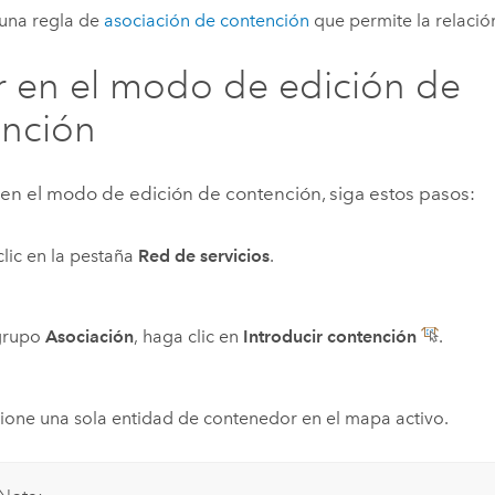
 una regla de
asociación de contención
que permite la relació
r en el modo de edición de
ención
 en el modo de edición de contención, siga estos pasos:
lic en la pestaña
Red de servicios
.
 grupo
Asociación
, haga clic en
Introducir contención
.
ione una sola entidad de contenedor en el mapa activo.