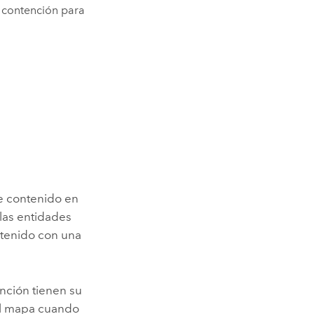
e contención para
de contenido en
las entidades
tenido con una
nción tienen su
 el mapa cuando