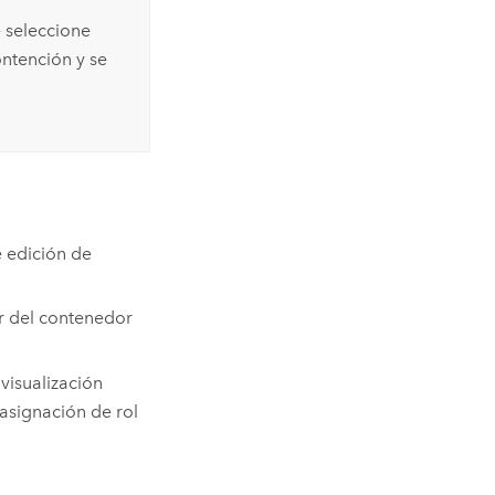
e seleccione
ntención y se
 edición de
r del contenedor
 visualización
asignación de rol