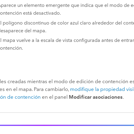
parece un elemento emergente que indica que el modo de e
ontención está desactivado.
l polígono discontinuo de color azul claro alrededor del con
esaparece del mapa.
l mapa vuelve a la escala de vista configurada antes de entr
ontención.
des creadas mientras el modo de edición de contención e
les en el mapa. Para cambiarlo,
modifique la propiedad vis
ión de contención
en el panel
Modificar asociaciones
.