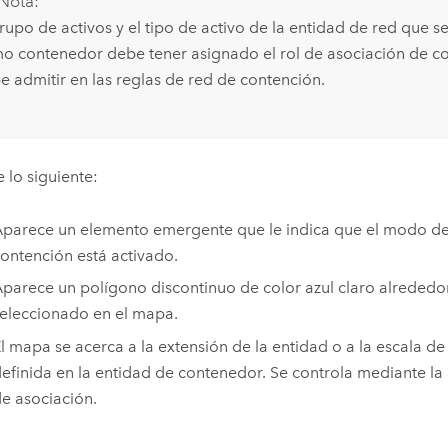
Nota:
grupo de activos y el tipo de activo de la entidad de red que s
o contenedor debe tener asignado el rol de asociación de co
e admitir en las reglas de red de contención.
 lo siguiente:
parece un elemento emergente que le indica que el modo de
ontención está activado.
parece un polígono discontinuo de color azul claro alrededo
eleccionado en el mapa.
l mapa se acerca a la extensión de la entidad o a la escala de
efinida en la entidad de contenedor. Se controla mediante la 
e asociación.