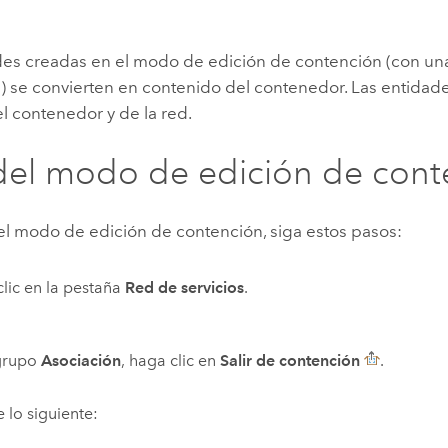
des creadas en el modo de edición de contención (con un
) se convierten en contenido del contenedor. Las entidad
l contenedor y de la red.
 del modo de edición de con
del modo de edición de contención, siga estos pasos:
lic en la pestaña
Red de servicios
.
 grupo
Asociación
, haga clic en
Salir de contención
.
 lo siguiente: