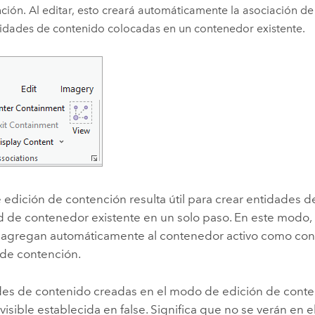
ción. Al editar, esto creará automáticamente la asociación d
tidades de contenido colocadas en un contenedor existente.
 edición de contención resulta útil para crear entidades 
d de contenedor existente en un solo paso. En este modo, 
 agregan automáticamente al contenedor activo como con
 de contención.
des de contenido creadas en el modo de edición de conte
isible establecida en false. Significa que no se verán en