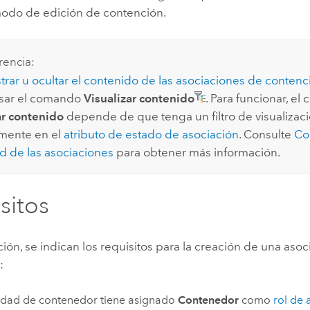
modo de edición de contención.
encia:
rar u ocultar el contenido de las asociaciones de contenc
sar el comando
Visualizar contenido
. Para funcionar, e
ar contenido
depende de que tenga un filtro de visualizac
mente en el
atributo de estado de asociación
. Consulte
Con
ad de las asociaciones
para obtener más información.
sitos
ión, se indican los requisitos para la creación de una aso
:
idad de contenedor tiene asignado
Contenedor
como
rol de 