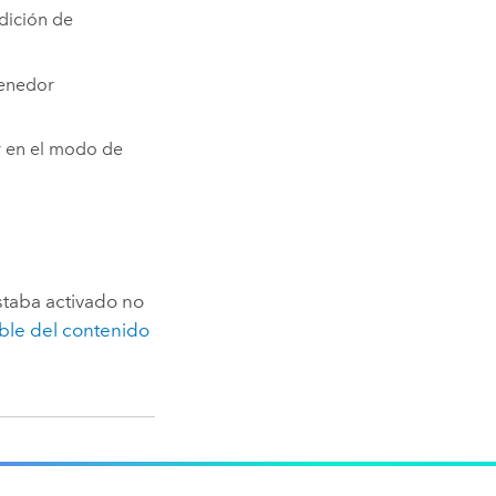
dición de
tenedor
ar en el modo de
staba activado no
ible del contenido