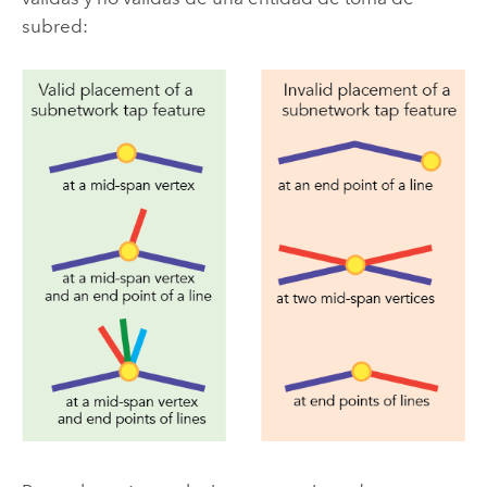
subred: