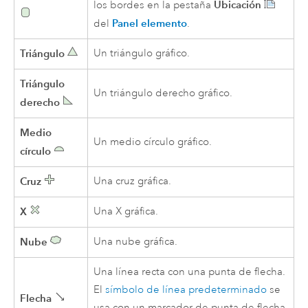
Ubicación
los bordes en la pestaña
Panel elemento
del
.
Triángulo
Un triángulo gráfico.
Triángulo
Un triángulo derecho gráfico.
derecho
Medio
Un medio círculo gráfico.
círculo
Cruz
Una cruz gráfica.
X
Una X gráfica.
Nube
Una nube gráfica.
Una línea recta con una punta de flecha.
El
símbolo de línea predeterminado
se
Flecha
usa con un marcador de punta de flecha