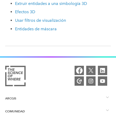
Extruir entidades a una simbología 3D
Efectos 3D
Usar filtros de visualización
Entidades de máscara
ARCGIS
COMUNIDAD
Descripción general de ArcGIS