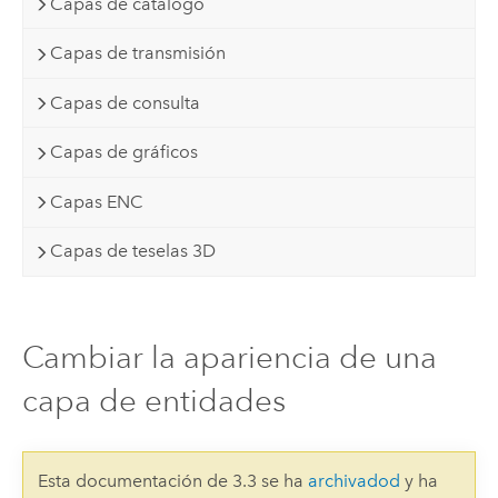
Capas de catálogo
Capas de transmisión
Capas de consulta
Capas de gráficos
Capas ENC
Capas de teselas 3D
Cambiar la apariencia de una
capa de entidades
Esta documentación de 3.3 se ha
archivadod
y ha