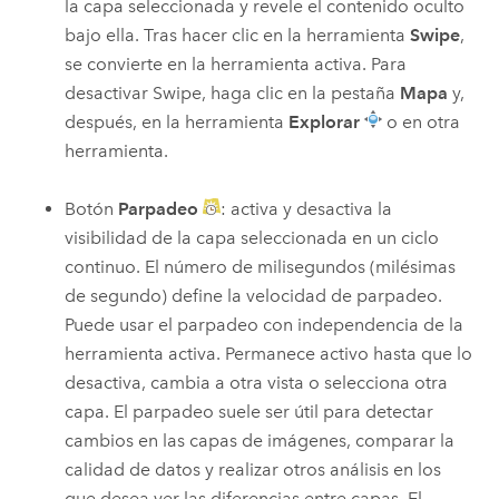
la capa seleccionada y revele el contenido oculto
bajo ella. Tras hacer clic en la herramienta
Swipe
,
se convierte en la herramienta activa. Para
desactivar Swipe, haga clic en la pestaña
Mapa
y,
después, en la herramienta
Explorar
o en otra
herramienta.
Botón
Parpadeo
: activa y desactiva la
visibilidad de la capa seleccionada en un ciclo
continuo. El número de milisegundos (milésimas
de segundo) define la velocidad de parpadeo.
Puede usar el parpadeo con independencia de la
herramienta activa. Permanece activo hasta que lo
desactiva, cambia a otra vista o selecciona otra
capa. El parpadeo suele ser útil para detectar
cambios en las capas de imágenes, comparar la
calidad de datos y realizar otros análisis en los
que desea ver las diferencias entre capas. El