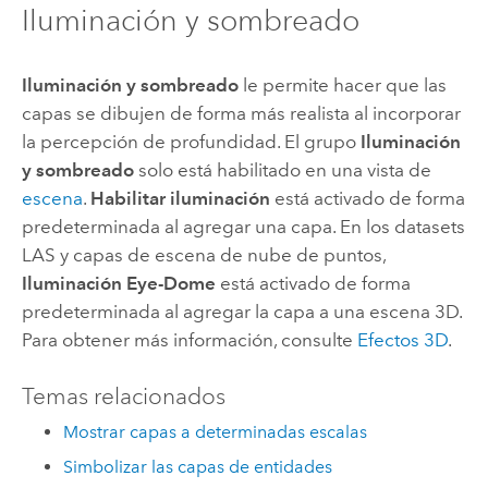
Iluminación y sombreado
Iluminación y sombreado
le permite hacer que las
capas se dibujen de forma más realista al incorporar
la percepción de profundidad. El grupo
Iluminación
y sombreado
solo está habilitado en una vista de
escena
.
Habilitar iluminación
está activado de forma
predeterminada al agregar una capa. En los datasets
LAS y capas de escena de nube de puntos,
Iluminación Eye-Dome
está activado de forma
predeterminada al agregar la capa a una escena 3D.
Para obtener más información, consulte
Efectos 3D
.
Temas relacionados
Mostrar capas a determinadas escalas
Simbolizar las capas de entidades