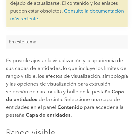
dejado de actualizarse. El contenido y los enlaces
pueden estar obsoletos.
Consulte la documentación
más reciente
.
En este tema
Es posible ajustar la visualización y la apariencia de
sus capas de entidades, lo que incluye los límites de
rango visible, los efectos de visualización, simbología
y las opciones de visualización para extrusión,
selección de cara oculta y brillo en la pestaña
Capa
de entidades
de la cinta. Seleccione una capa de
entidades en el panel
Contenido
para acceder a la
pestaña
Capa de entidades
.
Rango visible