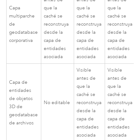
Capa
que la
que la
que la
multiparche
caché se
caché se
caché se
de
reconstruya
reconstruya
reconstruya
geodatabase
desde la
desde la
desde la
corporativa
capa de
capa de
capa de
entidades
entidades
entidades
asociada
asociada
asociada
Visible
Visible
antes de
antes de
Capa de
que la
que la
entidades
caché se
caché se
de objetos
No editable
reconstruya
reconstruya
3D de
desde la
desde la
geodatabase
capa de
capa de
de archivos
entidades
entidades
asociada
asociada