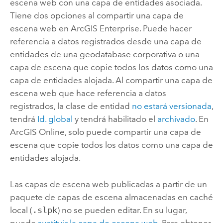
escena web con una capa de entidades asociada.
Tiene dos opciones al compartir una capa de
escena web en
ArcGIS Enterprise
. Puede hacer
referencia a datos registrados desde una capa de
entidades de una geodatabase corporativa o una
capa de escena que copie todos los datos como una
capa de entidades alojada. Al compartir una capa de
escena web que hace referencia a datos
registrados, la clase de entidad
no estará versionada
,
tendrá
Id. global
y tendrá habilitado el
archivado
. En
ArcGIS Online
, solo puede compartir una capa de
escena que copie todos los datos como una capa de
entidades alojada.
Las capas de escena web publicadas a partir de un
paquete de capas de escena almacenadas en caché
local (
.slpk
) no se pueden editar. En su lugar,
puede
sustituir la capa de escena web
. Para obtener