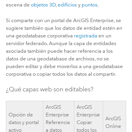
escena de
objetos 3D
,
edificios
y
puntos
.
Si comparte con un portal de
ArcGIS Enterprise
, se
sugiere también que los datos de entidad estén en
una geodatabase corporativa
registrada
en un
servidor federado. Aunque la capa de entidades
asociada también puede hacer referencia a los
datos de una geodatabase de archivos, no se
pueden editar y debe moverlos a una geodatabase
corporativa o copiar todos los datos al compartir.
¿Qué capas web son editables?
ArcGIS
ArcGIS
Opción de
Enterprise
Enterprise
ArcGIS
datos y portal
Referencia
Copiar
Online
activo
a datos
todos los