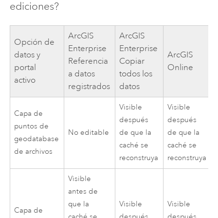
ediciones?
ArcGIS
ArcGIS
Opción de
Enterprise
Enterprise
datos y
ArcGIS
Referencia
Copiar
portal
Online
a datos
todos los
activo
registrados
datos
Visible
Visible
Capa de
después
después
puntos de
No editable
de que la
de que la
geodatabase
caché se
caché se
de archivos
reconstruya
reconstruya
Visible
antes de
que la
Visible
Visible
Capa de
caché se
después
después