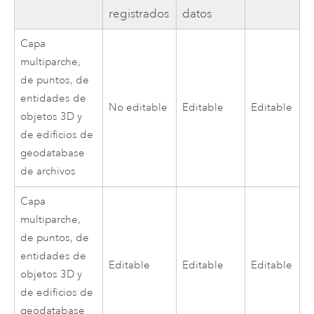
registrados
datos
Capa
multiparche,
de puntos, de
entidades de
No editable
Editable
Editable
objetos 3D y
de edificios de
geodatabase
de archivos
Capa
multiparche,
de puntos, de
entidades de
Editable
Editable
Editable
objetos 3D y
de edificios de
geodatabase