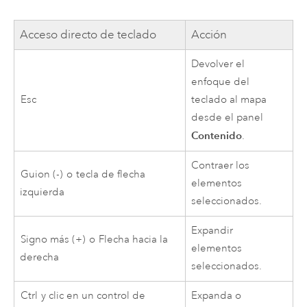
Acceso directo de teclado
Acción
Devolver el
enfoque del
Esc
teclado al mapa
desde el panel
Contenido
.
Contraer los
Guion (-)
o
tecla de flecha
elementos
izquierda
seleccionados.
Expandir
Signo más (+)
o
Flecha hacia la
elementos
derecha
seleccionados.
Ctrl
y clic en un control de
Expanda o