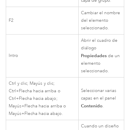
capa de grupo.
Cambiar el nombre
F2
del elemento
seleccionado.
Abrir el cuadro de
diálogo
Intro
Propiedades
de un
elemento
seleccionado.
Ctrl
y clic;
Mayús
y clic;
Seleccionar varias
Ctrl+Flecha hacia arriba
o
capas en el panel
Ctrl+Flecha hacia abajo
;
Contenido
Mayús+Flecha hacia
arriba o
.
Mayús+Flecha hacia abajo
.
Cuando un diseño