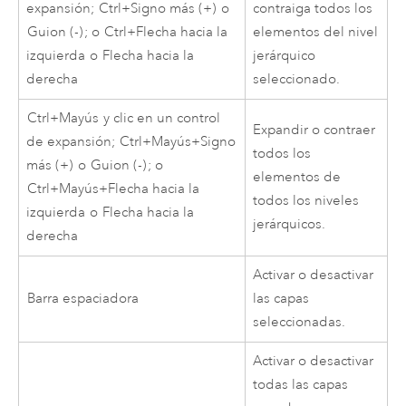
expansión;
Ctrl+Signo más (+)
o
contraiga todos los
Guion (-)
; o
Ctrl+Flecha hacia la
elementos del nivel
izquierda
o
Flecha hacia la
jerárquico
derecha
seleccionado.
Ctrl+Mayús
y clic en un control
Expandir o contraer
de expansión;
Ctrl+Mayús+Signo
todos los
más (+)
o
Guion (-)
; o
elementos de
Ctrl+Mayús+Flecha hacia la
todos los niveles
izquierda
o
Flecha hacia la
jerárquicos.
derecha
Activar o desactivar
Barra espaciadora
las capas
seleccionadas.
Activar o desactivar
todas las capas