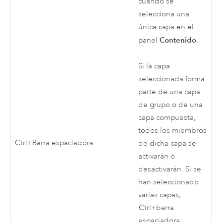
cuando se
selecciona una
única capa en el
Contenido
panel
.
Si la capa
seleccionada forma
parte de una capa
de grupo o de una
capa compuesta,
todos los miembros
Ctrl+Barra espaciadora
de dicha capa se
activarán o
desactivarán. Si se
han seleccionado
varias capas,
Ctrl+barra
espaciadora