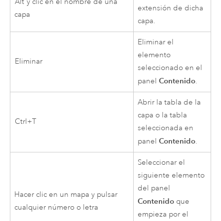
Alt
y clic en el nombre de una
extensión de dicha
capa
capa.
Eliminar el
elemento
Eliminar
seleccionado en el
Contenido
panel
.
Abrir la tabla de la
capa o la tabla
Ctrl+T
seleccionada en
Contenido
panel
.
Seleccionar el
siguiente elemento
del panel
Hacer clic en un mapa y pulsar
Contenido
que
cualquier número o letra
empieza por el