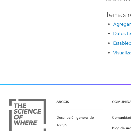
Temas r
Agregar
Datos t
Estable
Visualiz
ARCGIS
COMUNID
Descripción general de
Comunidad 
ArcGIS
Blog de Ar