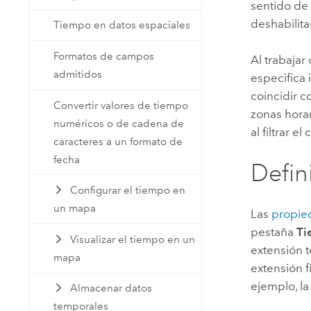
sentido de
deshabilita
Tiempo en datos espaciales
Formatos de campos
Al trabajar
admitidos
especifica
coincidir c
Convertir valores de tiempo
zonas hora
numéricos o de cadena de
al filtrar e
caracteres a un formato de
fecha
Defin
Configurar el tiempo en
un mapa
Las
propie
pestaña
Ti
Visualizar el tiempo en un
extensión t
mapa
extensión 
ejemplo, la
Almacenar datos
temporales