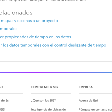
elacionados
 mapas y escenas a un proyecto
emporales
cer propiedades de tiempo en los datos
ar los datos temporales con el control deslizante de tiempo
AD
COMPRENDER SIG
EMPRESA
de Esri
¿Qué son los SIG?
Acerca de Esri
cGIS
Inteligencia de ubicación
Póngase en contacto co