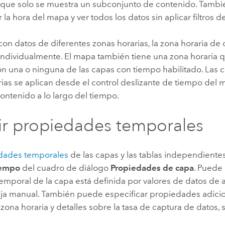
 que solo se muestra un subconjunto de contenido. Tambi
r la hora del mapa y ver todos los datos sin aplicar filtros 
 con datos de diferentes zonas horarias, la zona horaria de
 individualmente. El mapa también tiene una zona horaria
on una o ninguna de las capas con tiempo habilitado. Las 
rias se aplican desde el control deslizante de tiempo del
l contenido a lo largo del tiempo.
ir propiedades temporales
dades temporales
de las capas y las tablas independientes
empo
del cuadro de diálogo
Propiedades de capa
. Puede 
emporal de la capa está definida por valores de datos de a
fija manual. También puede especificar propiedades adici
 zona horaria y detalles sobre la tasa de captura de datos,