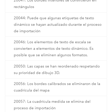
20041: Los bordes interiores se convirtieron en
rectángulos
20044: Puede que algunas etiquetas de texto
dinámico se hayan actualizado durante el proceso
de importación
20046: Los elementos de texto de escala se
convierten a elementos de texto dinámico. Es
posible que se eliminen algunos formatos.
20050: Las capas se han reordenado respetando
su prioridad de dibujo 3D.
20056: Los bordes calibrados se eliminaron de la
cuadrícula del mapa
20057: La cuadrícula medida se elimina del
proceso de importación