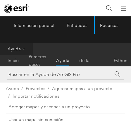
Información general
Entidades
Recursos
ArcGIS Pro
Menu
Ayuda
Referencia
Primeros
Inicio
Ayuda
de la
Python
pasos
herramienta
Ayuda
Proyectos
Agregar mapas a un proyecto
Importar notificaciones
Agregar mapas y escenas a un proyecto
Usar un mapa sin conexión