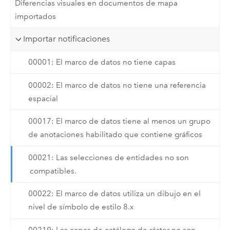
Diferencias visuales en documentos de mapa
importados
Importar notificaciones
00001: El marco de datos no tiene capas
00002: El marco de datos no tiene una referencia
espacial
00017: El marco de datos tiene al menos un grupo
de anotaciones habilitado que contiene gráficos
00021: Las selecciones de entidades no son
compatibles.
00022: El marco de datos utiliza un dibujo en el
nivel de símbolo de estilo 8.x
00219: Las capas de catálogo de ráster no son