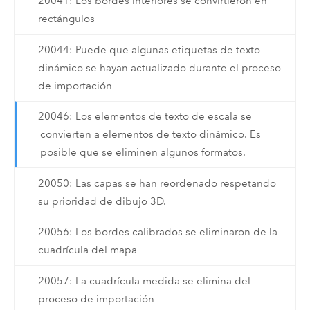
20041: Los bordes interiores se convirtieron en
rectángulos
20044: Puede que algunas etiquetas de texto
dinámico se hayan actualizado durante el proceso
de importación
20046: Los elementos de texto de escala se
convierten a elementos de texto dinámico. Es
posible que se eliminen algunos formatos.
20050: Las capas se han reordenado respetando
su prioridad de dibujo 3D.
20056: Los bordes calibrados se eliminaron de la
cuadrícula del mapa
20057: La cuadrícula medida se elimina del
proceso de importación