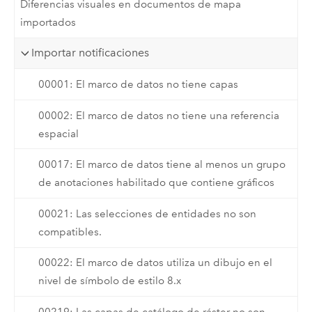
Diferencias visuales en documentos de mapa
importados
Importar notificaciones
00001: El marco de datos no tiene capas
00002: El marco de datos no tiene una referencia
espacial
00017: El marco de datos tiene al menos un grupo
de anotaciones habilitado que contiene gráficos
00021: Las selecciones de entidades no son
compatibles.
00022: El marco de datos utiliza un dibujo en el
nivel de símbolo de estilo 8.x
00219: Las capas de catálogo de ráster no son