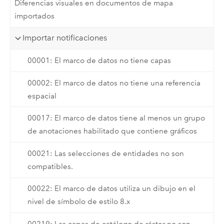
Diferencias visuales en documentos de mapa
importados
Importar notificaciones
00001: El marco de datos no tiene capas
00002: El marco de datos no tiene una referencia
espacial
00017: El marco de datos tiene al menos un grupo
de anotaciones habilitado que contiene gráficos
00021: Las selecciones de entidades no son
compatibles.
00022: El marco de datos utiliza un dibujo en el
nivel de símbolo de estilo 8.x
00219: Las capas de catálogo de ráster no son