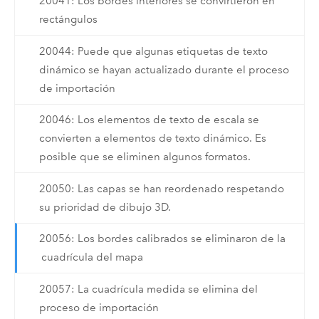
20041: Los bordes interiores se convirtieron en
rectángulos
20044: Puede que algunas etiquetas de texto
dinámico se hayan actualizado durante el proceso
de importación
20046: Los elementos de texto de escala se
convierten a elementos de texto dinámico. Es
posible que se eliminen algunos formatos.
20050: Las capas se han reordenado respetando
su prioridad de dibujo 3D.
20056: Los bordes calibrados se eliminaron de la
cuadrícula del mapa
20057: La cuadrícula medida se elimina del
proceso de importación