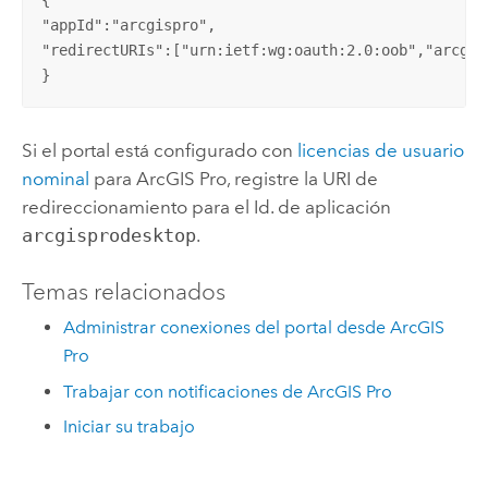
"appId":"arcgispro",

"redirectURIs":["urn:ietf:wg:oauth:2.0:oob","arcgis-
}
Si el portal está configurado con
licencias de usuario
nominal
para
ArcGIS Pro
, registre la URI de
redireccionamiento para el Id. de aplicación
arcgisprodesktop
.
Temas relacionados
Administrar conexiones del portal desde ArcGIS
Pro
Trabajar con notificaciones de ArcGIS Pro
Iniciar su trabajo