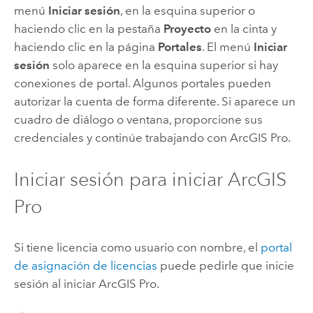
menú
Iniciar sesión
, en la esquina superior o
haciendo clic en la pestaña
Proyecto
en la cinta y
haciendo clic en la página
Portales
. El menú
Iniciar
sesión
solo aparece en la esquina superior si hay
conexiones de portal. Algunos portales pueden
autorizar la cuenta de forma diferente. Si aparece un
cuadro de diálogo o ventana, proporcione sus
credenciales y continúe trabajando con
ArcGIS Pro
.
Iniciar sesión para iniciar
ArcGIS
Pro
Si tiene licencia como usuario con nombre, el
portal
de asignación de licencias
puede pedirle que inicie
sesión al iniciar
ArcGIS Pro
.