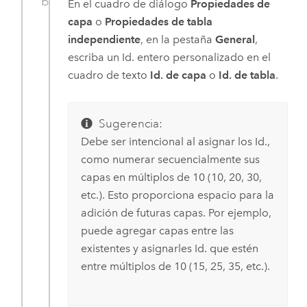
En el cuadro de diálogo
Propiedades de
capa
o
Propiedades de tabla
independiente
, en la pestaña
General
,
escriba un Id. entero personalizado en el
cuadro de texto
Id. de capa
o
Id. de tabla
.
Sugerencia:
Debe ser intencional al asignar los Id.,
como numerar secuencialmente sus
capas en múltiplos de 10 (10, 20, 30,
etc.). Esto proporciona espacio para la
adición de futuras capas. Por ejemplo,
puede agregar capas entre las
existentes y asignarles Id. que estén
entre múltiplos de 10 (15, 25, 35, etc.).