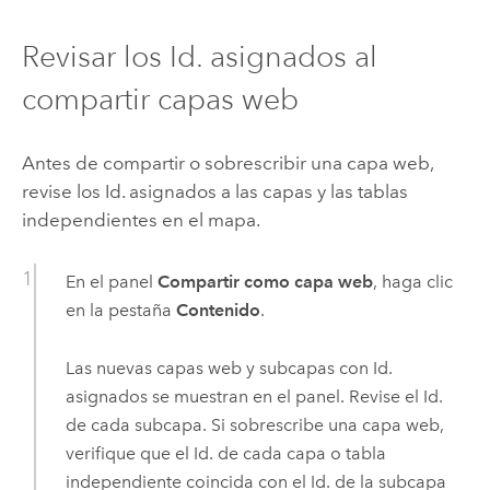
Revisar los Id. asignados al
compartir capas web
Antes de compartir o sobrescribir una capa web,
revise los Id. asignados a las capas y las tablas
independientes en el mapa.
En el panel
Compartir como capa web
, haga clic
en la pestaña
Contenido
.
Las nuevas capas web y subcapas con Id.
asignados se muestran en el panel. Revise el Id.
de cada subcapa. Si sobrescribe una capa web,
verifique que el Id. de cada capa o tabla
independiente coincida con el Id. de la subcapa