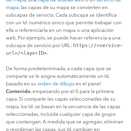
mapa
, las capas de su mapa se convierten en
subcapas de servicio. Cada subcapa se identifica
con un Id. numérico único que permite trabajar con
ella o referenciarla en un mapa o una aplicación
web. Por ejemplo, se puede hacer referencia a una
subcapa de servicio por URL:
https://<service-
url>/<layerID>
.
De forma predeterminada, a cada capa que se
comparte se le asigna automáticamente un Id.
basado en su
orden de dibujo
en el panel
Contenido
, empezando por el 0 para la primera
capa. Si comparte las capas seleccionadas de su
mapa, los Id. se basan en la secuencia de las capas
seleccionadas, incluida cualquier capa de grupo
que contengan. A medida que se agregan, eliminan
o reordenan las capas, sus Id. cambian en