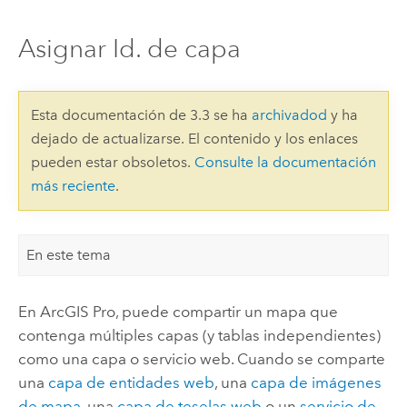
Asignar Id. de capa
Esta documentación de 3.3 se ha
archivadod
y ha
dejado de actualizarse. El contenido y los enlaces
pueden estar obsoletos.
Consulte la documentación
más reciente
.
En este tema
En
ArcGIS Pro
, puede compartir un mapa que
contenga múltiples capas (y tablas independientes)
como una capa o servicio web. Cuando se comparte
una
capa de entidades web
, una
capa de imágenes
de mapa
, una
capa de teselas web
o un
servicio de