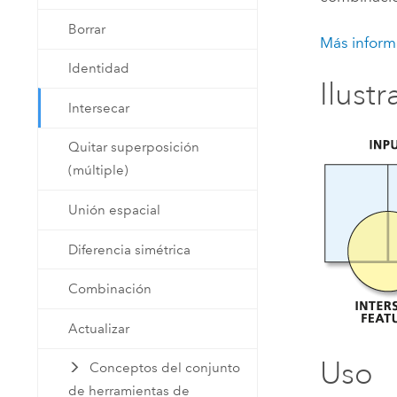
Borrar
Más inform
Identidad
Ilust
Intersecar
Quitar superposición
(múltiple)
Unión espacial
Diferencia simétrica
Combinación
Actualizar
Uso
Conceptos del conjunto
de herramientas de