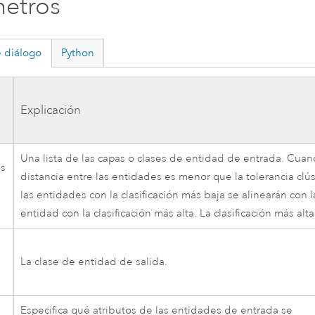
etros
 diálogo
Python
a
Explicación
Una lista de las capas o clases de entidad de entrada. Cuan
es
distancia entre las entidades es menor que la tolerancia clús
las entidades con la clasificación más baja se alinearán con l
entidad con la clasificación más alta. La clasificación más alta
La clase de entidad de salida.
a
Especifica qué atributos de las entidades de entrada se