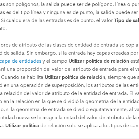
as son polígonos, la salida puede ser de polígono, línea o pun
as es del tipo línea y ninguna es de punto, la salida puede ser
 Si cualquiera de las entradas es de punto, el valor
Tipo de sa
to.
lores de atributo de las clases de entidad de entrada se copia
d de salida. Sin embargo, si la entrada hay capas creadas por
capa de entidades
y el campo
Utilizar política de relación
está
ará una proporción del valor del atributo de entrada para el v
. Cuando se habilita
Utilizar política de relación
, siempre que 
d en una operación de superposición, los atributos de las ent
a relación del valor de atributo de la entidad de entrada. El va
 en la relación en la que se dividió la geometría de la entida
o, si la geometría de entrada se dividió equitativamente, al v
ntidad nueva se le asigna la mitad del valor de atributo de la
da.
Utilizar política
de relación solo se aplica a los tipos de c