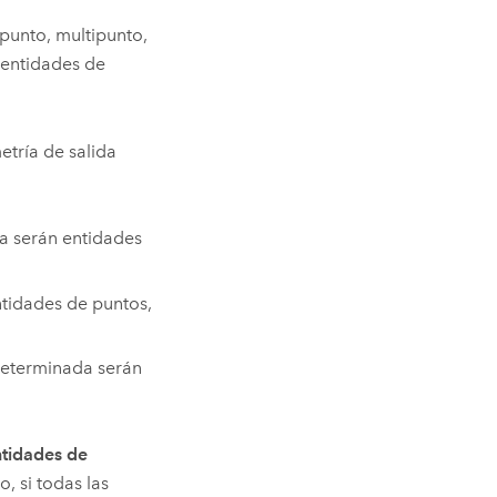
punto, multipunto,
 entidades de
etría de salida
da serán entidades
ntidades de puntos,
edeterminada serán
tidades de
, si todas las