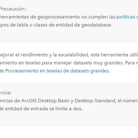
Precaución:
 herramientas de geoprocesamiento no cumplen las
políticas 
pos de tabla o clases de entidad de geodatabase.
ejorar el rendimiento y la escalabilidad, esta herramienta uti
miento en teselas para manejar datasets muy grandes. Para 
lte
Procesamiento en teselas de datasets grandes
.
encia:
encias de
ArcGIS Desktop Basic
y
Desktop Standard
, el núme
de entidad de entrada se limita a dos.