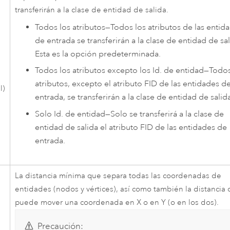
transferirán a la clase de entidad de salida.
Todos los atributos
—
Todos los atributos de las entid
de entrada se transferirán a la clase de entidad de sal
Esta es la opción predeterminada.
s
Todos los atributos excepto los Id. de entidad
—
Todos
atributos, excepto el atributo FID de las entidades d
l)
entrada, se transferirán a la clase de entidad de salid
Solo Id. de entidad
—
Solo se transferirá a la clase de
entidad de salida el atributo FID de las entidades de
entrada.
La distancia mínima que separa todas las coordenadas de
entidades (nodos y vértices), así como también la distancia
puede mover una coordenada en X o en Y (o en los dos).
Precaución: