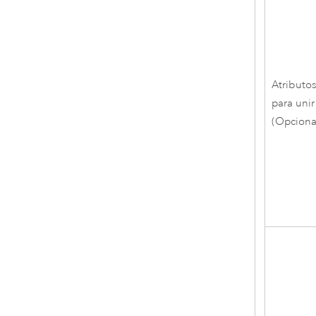
Atributo
para unir
(Opciona