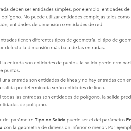
rada deben ser entidades simples, por ejemplo, entidades de 
o polígono. No puede utilizar entidades complejas tales como
ión, entidades de dimensión o entidades de red.
 entradas tienen diferentes tipos de geometría, el tipo de geom
or defecto la dimensión más baja de las entradas.
i la entrada son entidades de puntos, la salida predetermina
e puntos.
i una entrada son entidades de línea y no hay entradas con e
a salida predeterminada serán entidades de línea.
i todas las entradas son entidades de polígono, la salida pr
ntidades de polígono.
or del parámetro
Tipo de Salida
puede ser el del parámetro
En
da
con la geometría de dimensión inferior o menor. Por ejemplo