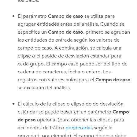
los datos.
El parámetro
Campo de caso
se utiliza para
agrupar entidades antes del análisis. Cuando se
especifica un
Campo de caso
, primero se agrupan
las entidades de entrada según los valores de
campo de caso. A continuación, se calcula una
elipse o elipsoide de desviación estándar para
cada grupo. El campo caso puede ser del tipo de
cadena de caracteres, fecha o entero. Los
registros con valores nulos para el
Campo de caso
se excluirán del análisis.
El cálculo de la elipse o elipsoide de desviación
estándar se puede basar en un parámetro
Campo
de peso
opcional (para obtener las elipses para
accidentes de tráfico
ponderadas
según la
gravedad, por ejemplo). El campo de peso debe