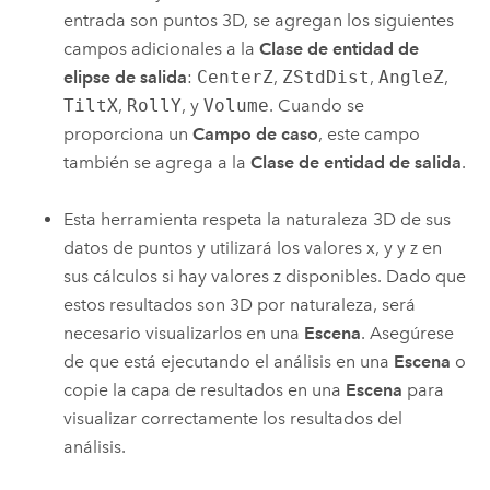
entrada son puntos 3D, se agregan los siguientes
campos adicionales a la
Clase de entidad de
elipse de salida
:
CenterZ
,
ZStdDist
,
AngleZ
,
TiltX
,
RollY
, y
Volume
. Cuando se
proporciona un
Campo de caso
, este campo
también se agrega a la
Clase de entidad de salida
.
Esta herramienta respeta la naturaleza 3D de sus
datos de puntos y utilizará los valores x, y y z en
sus cálculos si hay valores z disponibles. Dado que
estos resultados son 3D por naturaleza, será
necesario visualizarlos en una
Escena
. Asegúrese
de que está ejecutando el análisis en una
Escena
o
copie la capa de resultados en una
Escena
para
visualizar correctamente los resultados del
análisis.