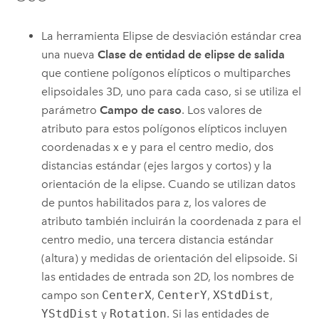
La herramienta
Elipse de desviación estándar
crea
una nueva
Clase de entidad de elipse de salida
que contiene polígonos elípticos o multiparches
elipsoidales 3D, uno para cada caso, si se utiliza el
parámetro
Campo de caso
. Los valores de
atributo para estos polígonos elípticos incluyen
coordenadas x e y para el centro medio, dos
distancias estándar (ejes largos y cortos) y la
orientación de la elipse. Cuando se utilizan datos
de puntos habilitados para z, los valores de
atributo también incluirán la coordenada z para el
centro medio, una tercera distancia estándar
(altura) y medidas de orientación del elipsoide. Si
las entidades de entrada son 2D, los nombres de
campo son
CenterX
,
CenterY
,
XStdDist
,
YStdDist
y
Rotation
. Si las entidades de