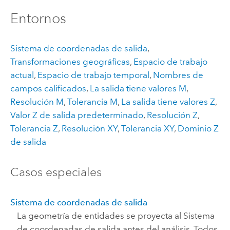
Entornos
Sistema de coordenadas de salida
,
Transformaciones geográficas
,
Espacio de trabajo
actual
,
Espacio de trabajo temporal
,
Nombres de
campos calificados
,
La salida tiene valores M
,
Resolución M
,
Tolerancia M
,
La salida tiene valores Z
,
Valor Z de salida predeterminado
,
Resolución Z
,
Tolerancia Z
,
Resolución XY
,
Tolerancia XY
,
Dominio Z
de salida
Casos especiales
Sistema de coordenadas de salida
La
geometría
de entidades se proyecta al Sistema
de coordenadas de salida antes del análisis. Todos