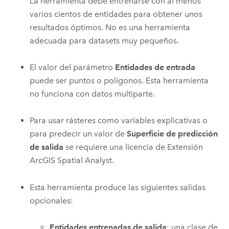
La herramienta debe entrenarse con al menos
varios cientos de entidades para obtener unos
resultados óptimos. No es una herramienta
adecuada para datasets muy pequeños.
El valor del parámetro
Entidades de entrada
puede ser puntos o polígonos. Esta herramienta
no funciona con datos multiparte.
Para usar rásteres como variables explicativas o
para predecir un valor de
Superficie de predicción
de salida
se requiere una licencia de
Extensión
ArcGIS Spatial Analyst
.
Esta herramienta produce las siguientes salidas
opcionales:
Entidades entrenadas de salida
: una clase de