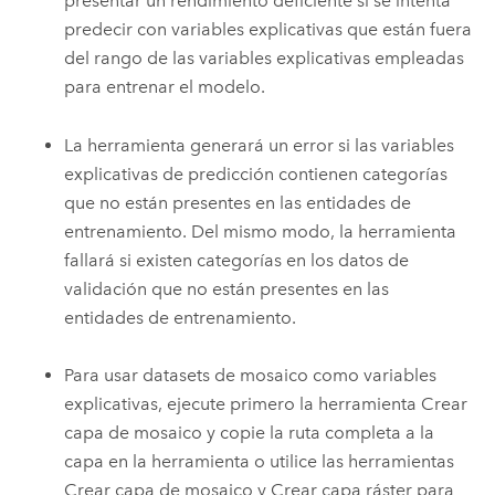
presentar un rendimiento deficiente si se intenta
predecir con variables explicativas que están fuera
del rango de las variables explicativas empleadas
para entrenar el modelo.
La herramienta generará un error si las variables
explicativas de predicción contienen categorías
que no están presentes en las entidades de
entrenamiento. Del mismo modo, la herramienta
fallará si existen categorías en los datos de
validación que no están presentes en las
entidades de entrenamiento.
Para usar datasets de mosaico como variables
explicativas, ejecute primero la herramienta
Crear
capa de mosaico
y copie la ruta completa a la
capa en la herramienta o utilice las herramientas
Crear capa de mosaico
y
Crear capa ráster
para