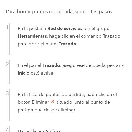
Para borrar puntos de partida, siga estos pasos:
En la pestaña
Red de servicios
, en el grupo
Herramientas
, haga clic en el comando
Trazado
para abrir el panel
Trazado
.
En el panel
Trazado
, asegúrese de que la pestaña
Inicio
esté activa.
En la lista de puntos de partida, haga clic en el
botón Eliminar
situado junto al punto de
partida que desee eliminar.
Haga clic en
Aplicar
.