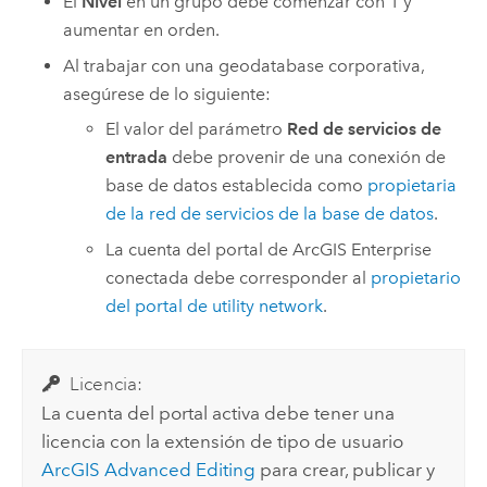
El
Nivel
en un grupo debe comenzar con 1 y
aumentar en orden.
Al trabajar con una geodatabase corporativa,
asegúrese de lo siguiente:
El valor del parámetro
Red de servicios de
entrada
debe provenir de una conexión de
base de datos establecida como
propietaria
de la red de servicios de la base de datos
.
La cuenta del portal de
ArcGIS Enterprise
conectada debe corresponder al
propietario
del portal de utility network
.
Licencia:
La cuenta del portal activa debe tener una
licencia con la extensión de tipo de usuario
ArcGIS Advanced Editing
para crear, publicar y