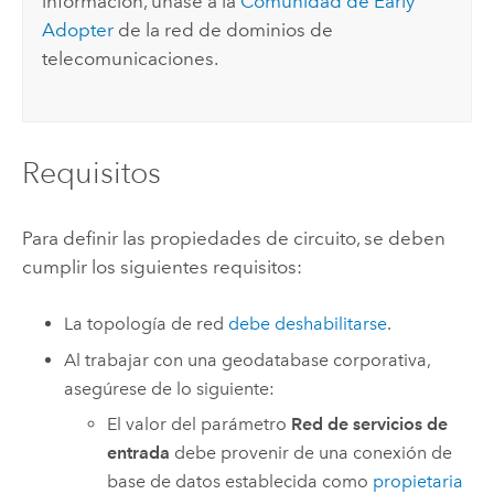
información, únase a la
Comunidad de Early
Adopter
de la red de dominios de
telecomunicaciones.
Requisitos
Para definir las propiedades de circuito, se deben
cumplir los siguientes requisitos:
La topología de red
debe deshabilitarse
.
Al trabajar con una geodatabase corporativa,
asegúrese de lo siguiente:
El valor del parámetro
Red de servicios de
entrada
debe provenir de una conexión de
base de datos establecida como
propietaria