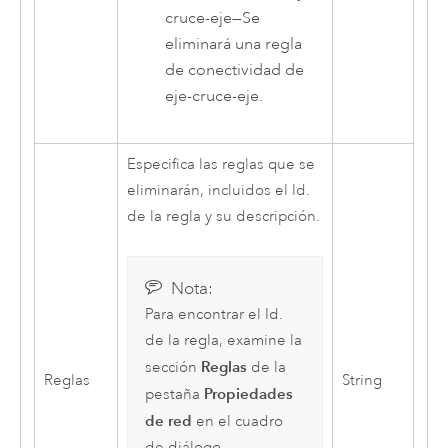
cruce-eje
—
Se
eliminará una regla
de conectividad de
eje-cruce-eje.
Especifica las reglas que se
eliminarán, incluidos el Id.
de la regla y su descripción.
Nota:
Para encontrar el Id.
de la regla, examine la
Reglas
sección
de la
Reglas
String
Propiedades
pestaña
de red
en el cuadro
de diálogo