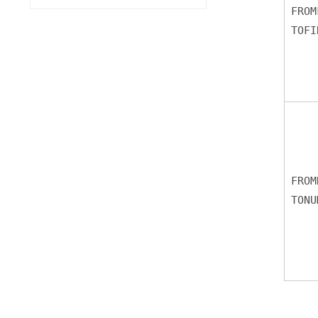
FROM
TOFI
FROM
TONU