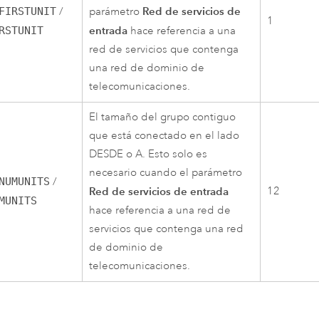
Red de servicios de
FIRSTUNIT
/
parámetro
1
entrada
RSTUNIT
hace referencia a una
red de servicios que contenga
una red de dominio de
telecomunicaciones.
El tamaño del grupo contiguo
que está conectado en el lado
DESDE o A. Esto solo es
necesario cuando el parámetro
NUMUNITS
/
Red de servicios de entrada
12
MUNITS
hace referencia a una red de
servicios que contenga una red
de dominio de
telecomunicaciones.