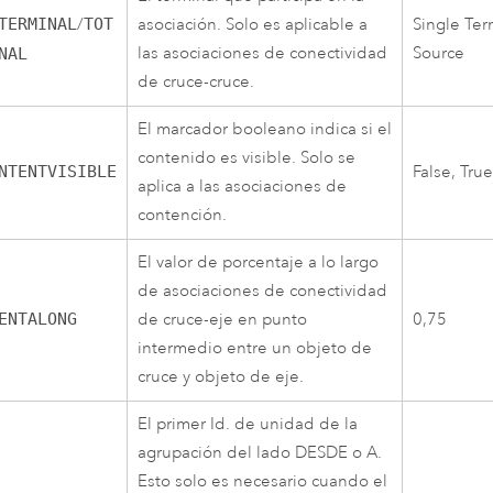
TERMINAL
/
TOT
asociación. Solo es aplicable a
Single Ter
las asociaciones de conectividad
Source
NAL
de cruce-cruce.
El marcador booleano indica si el
contenido es visible. Solo se
NTENTVISIBLE
False, True
aplica a las asociaciones de
contención.
El valor de porcentaje a lo largo
de asociaciones de conectividad
ENTALONG
de cruce-eje en punto
0,75
intermedio entre un objeto de
cruce y objeto de eje.
El primer Id. de unidad de la
agrupación del lado DESDE o A.
Esto solo es necesario cuando el