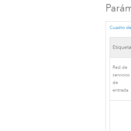
Parám
Cuadro de
Etiquet
Red de
servicios
de
entrada