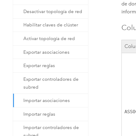
de dom
inform
Desactivar topología de red
Habilitar claves de clúster
Col
Activar topología de red
Col
Exportar asociaciones
Exportar reglas
Exportar controladores de
subred
Importar asociaciones
ASSO
Importar reglas
Importar controladores de
subred