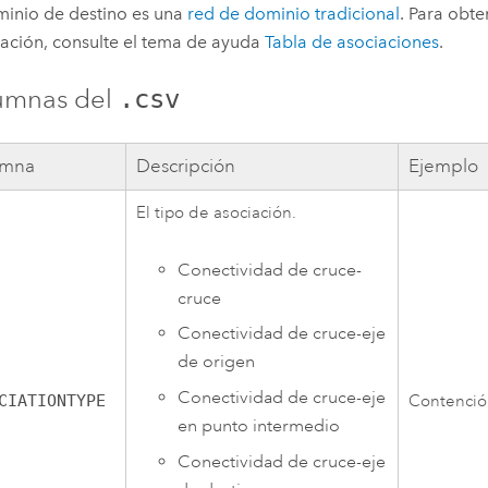
inio de destino es una
red de dominio tradicional
. Para obt
ación, consulte el tema de ayuda
Tabla de asociaciones
.
umnas del
.csv
umna
Descripción
Ejemplo
El tipo de asociación.
Conectividad de cruce-
cruce
Conectividad de cruce-eje
de origen
Conectividad de cruce-eje
CIATIONTYPE
Contenció
en punto intermedio
Conectividad de cruce-eje