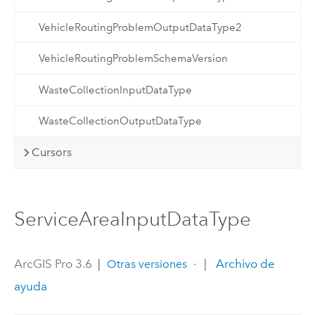
VehicleRoutingProblemOutputDataType2
VehicleRoutingProblemSchemaVersion
WasteCollectionInputDataType
WasteCollectionOutputDataType
Cursors
ServiceAreaInputDataType
ArcGIS Pro 3.6
|
|
Archivo de
Otras versiones
ayuda