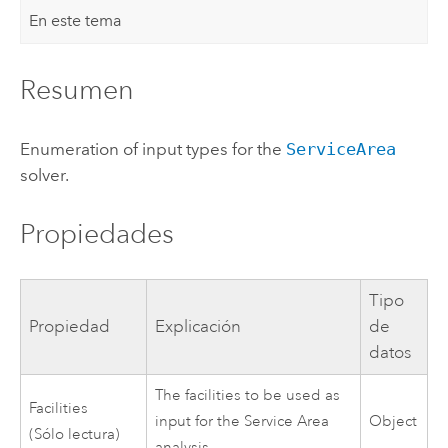
En este tema
Resumen
Enumeration of input types for the
ServiceArea
solver.
Propiedades
Tipo
Propiedad
Explicación
de
datos
The facilities to be used as
Facilities
input for the Service Area
Object
(Sólo lectura)
analysis.