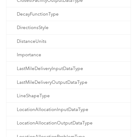
ClosestFacilityOutputDataType
DecayFunctionType
DirectionsStyle
DistanceUnits
Importance
LastMileDeliveryInputDataType
LastMileDeliveryOutputDataType
LineShapeType
LocationAllocationInputDataType
LocationAllocationOutputDataType
LocationAllocationProblemType