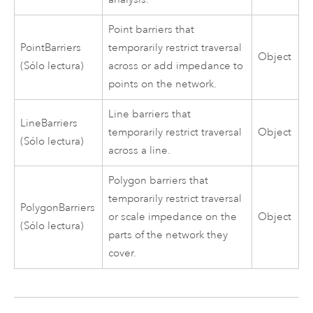
Point barriers that
PointBarriers
temporarily restrict traversal
Object
(Sólo lectura)
across or add impedance to
points on the network.
Line barriers that
LineBarriers
temporarily restrict traversal
Object
(Sólo lectura)
across a line.
Polygon barriers that
temporarily restrict traversal
PolygonBarriers
or scale impedance on the
Object
(Sólo lectura)
parts of the network they
cover.