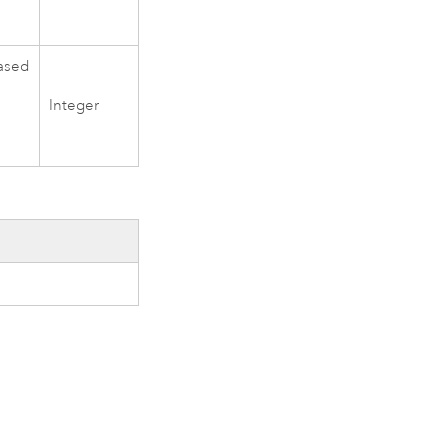
based
Integer