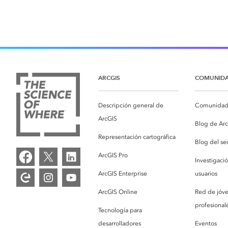
ARCGIS
COMUNID
Descripción general de
Comunidad 
ArcGIS
Blog de Ar
Representación cartográfica
Blog del se
ArcGIS Pro
Investigaci
ArcGIS Enterprise
usuarios
ArcGIS Online
Red de jóv
profesionale
Tecnología para
desarrolladores
Eventos