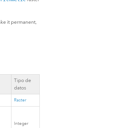
ake it permanent,
Tipo de
datos
Raster
Integer