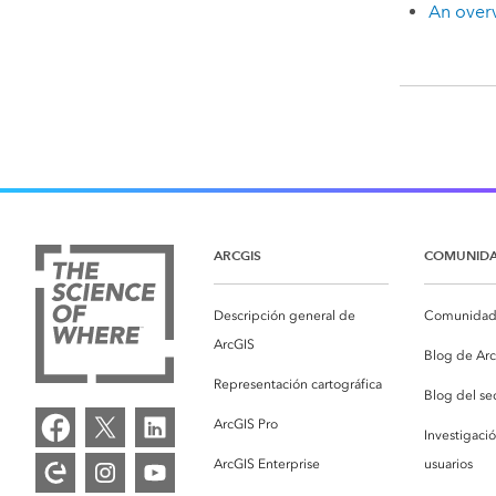
An overv
ARCGIS
COMUNID
Descripción general de
Comunidad 
ArcGIS
Blog de Ar
Representación cartográfica
Blog del se
ArcGIS Pro
Investigaci
ArcGIS Enterprise
usuarios