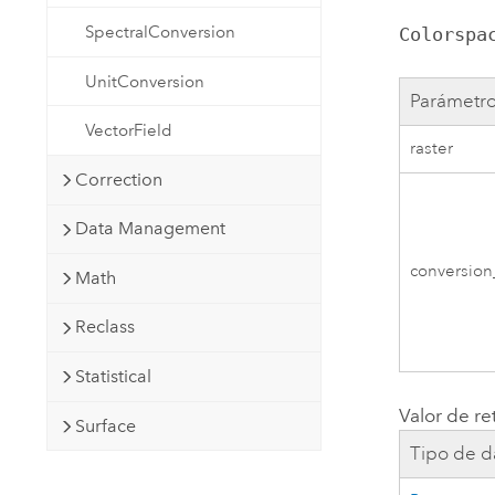
SpectralConversion
Colorspa
UnitConversion
Parámetr
VectorField
raster
Correction
Data Management
conversion
Math
Reclass
Statistical
Valor de re
Surface
Tipo de d