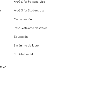
ArcGIS for Personal Use
n
ArcGIS for Student Use
Conservación
Respuesta ante desastres
Educación
Sin ánimo de lucro
Equidad racial
tales