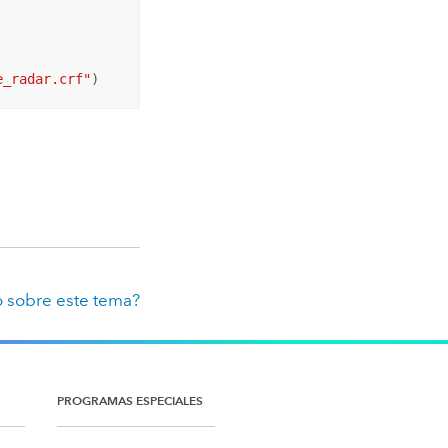
e_radar.crf"
)
 sobre este tema?
PROGRAMAS ESPECIALES