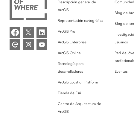
Descripción general de
Comunidad 
ArcGIS
Blog de Ar
Representación cartográfica
Blog del se
ArcGIS Pro
Investigaci
ArcGIS Enterprise
usuarios
ArcGIS Online
Red de jóv
profesionale
Tecnología para
desarrolladores
Eventos
ArcGIS Location Platform
Tienda de Esri
Centro de Arquitectura de
ArcGIS