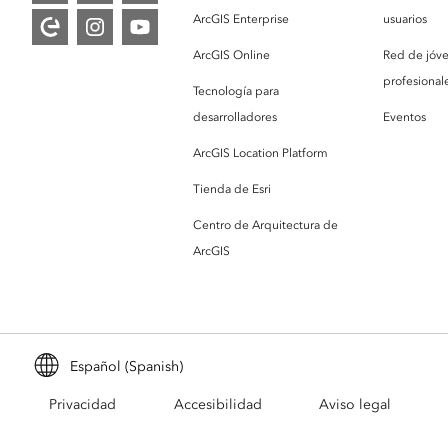
ArcGIS Enterprise
usuarios
ArcGIS Online
Red de jóv
profesionale
Tecnología para
desarrolladores
Eventos
ArcGIS Location Platform
Tienda de Esri
Centro de Arquitectura de
ArcGIS
Español (Spanish)
Privacidad
Accesibilidad
Aviso legal