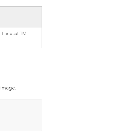
 - Landsat TM
 image.