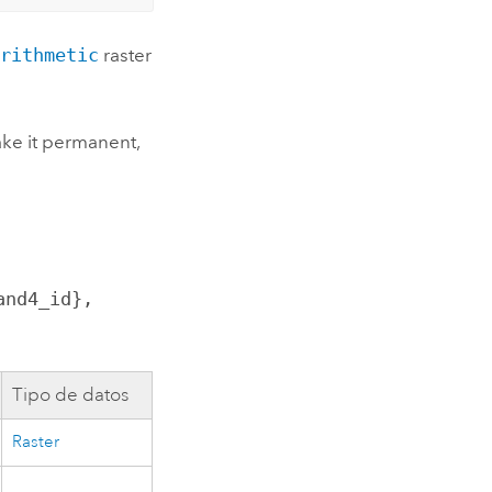
Arithmetic
raster
ake it permanent,
nd4_id}, 
Tipo de datos
Raster