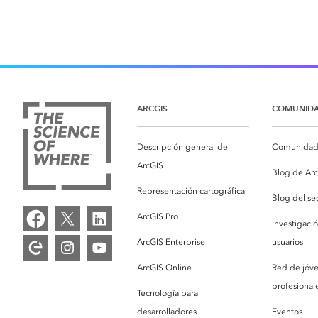
ARCGIS
COMUNID
Descripción general de
Comunidad 
ArcGIS
Blog de Ar
Representación cartográfica
Blog del se
ArcGIS Pro
Investigaci
ArcGIS Enterprise
usuarios
ArcGIS Online
Red de jóv
profesionale
Tecnología para
desarrolladores
Eventos