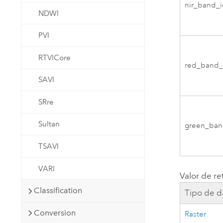
nir_band_
NDWI
PVI
RTVICore
red_band_
SAVI
SRre
Sultan
green_ban
TSAVI
VARI
Valor de re
Classification
Tipo de d
Conversion
Raster