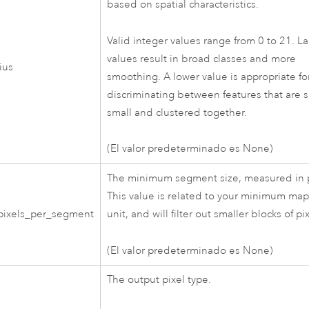
based on spatial characteristics.
Valid integer values range from 0 to 21. La
values result in broad classes and more
ius
smoothing. A lower value is appropriate fo
discriminating between features that are s
small and clustered together.
(El valor predeterminado es None)
The minimum segment size, measured in p
This value is related to your minimum ma
ixels_per_segment
unit, and will filter out smaller blocks of pi
(El valor predeterminado es None)
The output pixel type.