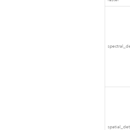
spectral_de
spatial_det