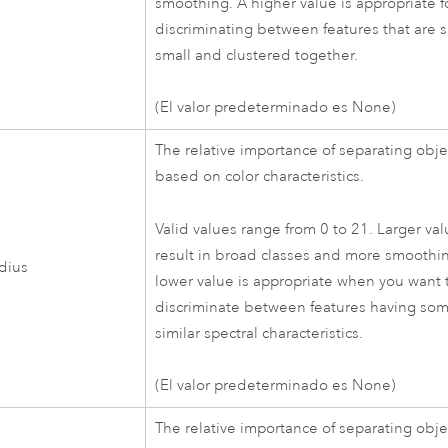
smoothing. A higher value is appropriate f
discriminating between features that are s
small and clustered together.
(El valor predeterminado es None)
The relative importance of separating obje
based on color characteristics.
Valid values range from 0 to 21. Larger va
result in broad classes and more smoothi
adius
lower value is appropriate when you want 
discriminate between features having so
similar spectral characteristics.
(El valor predeterminado es None)
The relative importance of separating obje