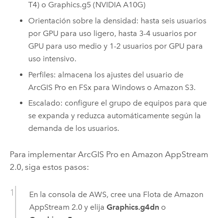
T4) o Graphics.g5 (
NVIDIA
A10G)
Orientación sobre la densidad: hasta seis usuarios
por GPU para uso ligero, hasta 3-4 usuarios por
GPU para uso medio y 1-2 usuarios por GPU para
uso intensivo.
Perfiles: almacena los ajustes del usuario de
ArcGIS Pro
en
FSx
para
Windows
o
Amazon S3
.
Escalado: configure el grupo de equipos para que
se expanda y reduzca automáticamente según la
demanda de los usuarios.
Para implementar
ArcGIS Pro
en
Amazon AppStream
2.0, siga estos pasos:
En la consola de AWS, cree una Flota de
Amazon
AppStream
2.0 y elija
Graphics.g4dn
o