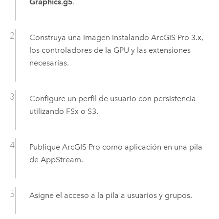
Graphics.g5
.
Construya una imagen instalando
ArcGIS Pro
3.x,
los controladores de la GPU y las extensiones
necesarias.
Configure un perfil de usuario con persistencia
utilizando
FSx
o
S3
.
Publique
ArcGIS Pro
como aplicación en una pila
de
AppStream
.
Asigne el acceso a la pila a usuarios y grupos.