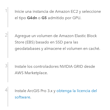
Inicie una instancia de
Amazon EC2
y seleccione
el tipo
G4dn
o
G5
admitido por GPU.
Agregue un volumen de
Amazon Elastic Block
Store (EBS)
basado en SSD para las
geodatabases y almacene el volumen en caché.
Instale los controladores
NVIDIA
GRID desde
AWS Marketplace
.
Instale
ArcGIS Pro
3.x y
obtenga la licencia del
software
.