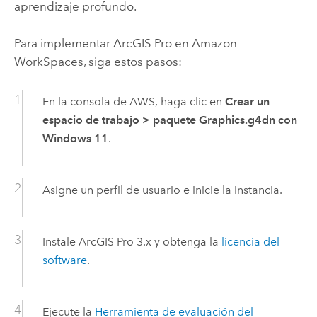
aprendizaje profundo.
Para implementar
ArcGIS Pro
en
Amazon
WorkSpaces
, siga estos pasos:
En la consola de AWS, haga clic en
Crear un
espacio de trabajo
>
paquete Graphics.g4dn con
Windows 11
.
Asigne un perfil de usuario e inicie la instancia.
Instale
ArcGIS Pro
3.x y obtenga la
licencia del
software
.
Ejecute la
Herramienta de evaluación del