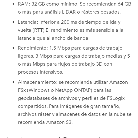
RAM: 32 GB como mínimo. Se recomiendan 64 GB
o más para análisis LIDAR o rásteres pesados.
Latencia: inferior a 200 ms de tiempo de ida y
vuelta (RTT) El rendimiento es más sensible a la
latencia que al ancho de banda.
Rendimiento: 1,5 Mbps para cargas de trabajo
ligeras, 3 Mbps para cargas de trabajo medias y 5
o más Mbps para flujos de trabajo 3D con
procesos intensivos.
Almacenamiento: se recomienda utilizar
Amazon
FSx
(
Windows
o
NetApp ONTAP
) para las
geodatabases de archivos y perfiles de
FSLogix
compartidos. Para imágenes de gran tamaño,
archivos ráster y almacenes de datos en la nube se
recomienda
Amazon S3
.