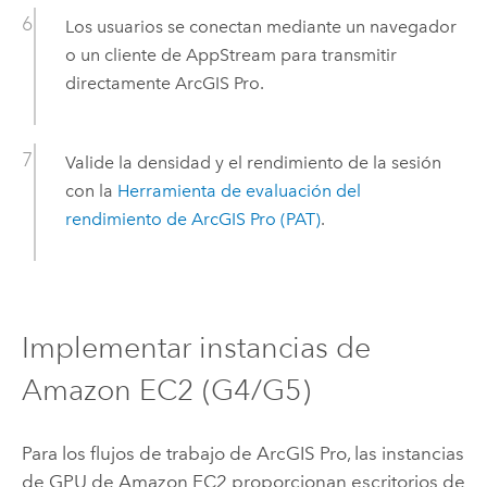
Los usuarios se conectan mediante un navegador
o un cliente de
AppStream
para transmitir
directamente
ArcGIS Pro
.
Valide la densidad y el rendimiento de la sesión
con la
Herramienta de evaluación del
rendimiento de
ArcGIS Pro
(PAT)
.
Implementar instancias de
Amazon EC2
(G4/G5)
Para los flujos de trabajo de
ArcGIS Pro
, las instancias
de GPU de
Amazon EC2
proporcionan escritorios de