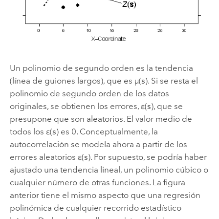
Un polinomio de segundo orden es la tendencia
(línea de guiones largos), que es µ(
s
). Si se resta el
polinomio de segundo orden de los datos
originales, se obtienen los errores, ε(
s
), que se
presupone que son aleatorios. El valor medio de
todos los ε(
s
) es 0. Conceptualmente, la
autocorrelación se modela ahora a partir de los
errores aleatorios ε(
s
). Por supuesto, se podría haber
ajustado una tendencia lineal, un polinomio cúbico o
cualquier número de otras funciones. La figura
anterior tiene el mismo aspecto que una regresión
polinómica de cualquier recorrido estadístico