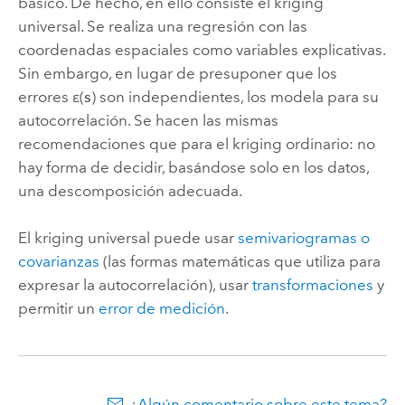
básico. De hecho, en ello consiste el kriging
universal. Se realiza una regresión con las
coordenadas espaciales como variables explicativas.
Sin embargo, en lugar de presuponer que los
errores ε(
s
) son independientes, los modela para su
autocorrelación. Se hacen las mismas
recomendaciones que para el kriging ordinario: no
hay forma de decidir, basándose solo en los datos,
una descomposición adecuada.
El kriging universal puede usar
semivariogramas o
covarianzas
(las formas matemáticas que utiliza para
expresar la autocorrelación), usar
transformaciones
y
permitir un
error de medición
.
¿Algún comentario sobre este tema?