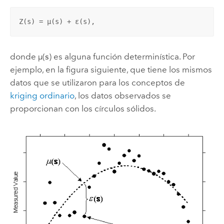
Z(
s
) = µ(
s
) + ε(
s
),
donde µ(
s
) es alguna función determinística. Por
ejemplo, en la figura siguiente, que tiene los mismos
datos que se utilizaron para los conceptos de
kriging ordinario
, los datos observados se
proporcionan con los círculos sólidos.