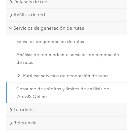
Datasets de red
Análisis de red
Servicios de generación de rutas
Servicios de generación de rutas
Análisis de red mediante servicios de generación
de rutas
Publicar servicios de generación de rutas
Consumo de créditos y límites de análisis de
ArcGIS Online
Tutoriales
Referencia