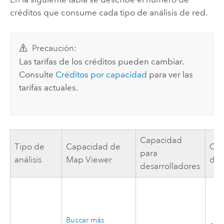
créditos que consume cada tipo de análisis de red.
Precaución:
Las tarifas de los créditos pueden cambiar.
Consulte
Créditos por capacidad
para ver las
tarifas actuales.
Capacidad
Tipo de
Capacidad de
Co
para
análisis
Map Viewer
de 
desarrolladores
Buscar más