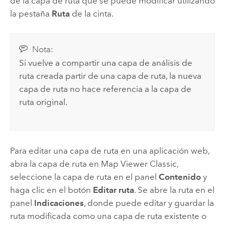
de la capa de ruta que se puede modificar utilizando
la pestaña
Ruta
de la cinta.
Nota:
Si vuelve a compartir una capa de análisis de
ruta creada partir de una capa de ruta, la nueva
capa de ruta no hace referencia a la capa de
ruta original.
Para editar una capa de ruta en una aplicación web,
abra la capa de ruta en
Map Viewer Classic
,
seleccione la capa de ruta en el panel
Contenido
y
haga clic en el botón
Editar ruta
. Se abre la ruta en el
panel
Indicaciones
, donde puede editar y guardar la
ruta modificada como una capa de ruta existente o