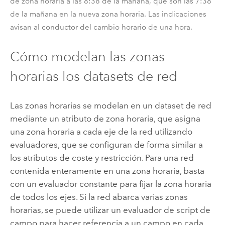
de zona horaria a las 8:38 de la mañana, que son las 7:38
de la mañana en la nueva zona horaria. Las indicaciones
avisan al conductor del cambio horario de una hora.
Cómo modelan las zonas
horarias los datasets de red
Las zonas horarias se modelan en un dataset de red
mediante un atributo de zona horaria, que asigna
una zona horaria a cada eje de la red utilizando
evaluadores, que se configuran de forma similar a
los atributos de coste y restricción. Para una red
contenida enteramente en una zona horaria, basta
con un evaluador constante para fijar la zona horaria
de todos los ejes. Si la red abarca varias zonas
horarias, se puede utilizar un evaluador de script de
campo para hacer referencia a un campo en cada