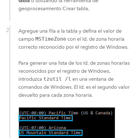
tabla
o utilizando la herramienta de
geoprocesamiento
Crear tabla
.
Agregue una fila a la tabla y defina el valor de
campo
MSTimeZone
con el Id. de zona horaria
correcto reconocido por el registro de
Windows
.
Para generar una lista de los Id. de zonas horarias
reconocidos por el registro de
Windows
,
introduzca
tzutil /l
en una ventana de
comandos de
Windows
. El Id. es el segundo valor
devuelto para cada zona horaria.