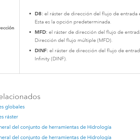
D8
: el ráster de dirección del flujo de entrada
Esta es la opción predeterminada.
rección
MFD
: el ráster de dirección del flujo de entrad
Dirección del flujo múltiple (MFD).
DINF
: el ráster de dirección del flujo de entra
Infinity (DINF).
elacionados
es globales
s ráster
neral del conjunto de herramientas de Hidrología
neral del conjunto de herramientas de Hidrología