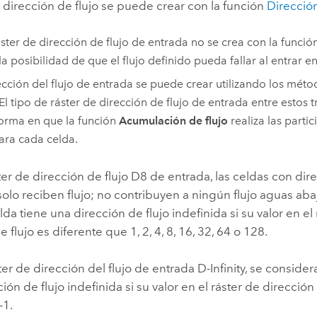
e dirección de flujo se puede crear con la función
Dirección
ráster de dirección de flujo de entrada no se crea con la funció
la posibilidad de que el flujo definido pueda fallar al entrar en
ección del flujo de entrada se puede crear utilizando los mét
 El tipo de ráster de dirección de flujo de entrada entre estos 
forma en que la función
Acumulación de flujo
realiza las parti
para cada celda.
er de dirección de flujo D8 de entrada, las celdas con dire
solo reciben flujo; no contribuyen a ningún flujo aguas aba
da tiene una dirección de flujo indefinida si su valor en el
 flujo es diferente que 1, 2, 4, 8, 16, 32, 64 o 128.
ter de dirección del flujo de entrada D-Infinity, se conside
ción de flujo indefinida si su valor en el ráster de dirección
-1.