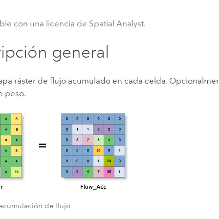
Explorar la gestión de infrae
Todas las historias
ble con una licencia de Spatial Analyst.
ipción general
apa ráster de flujo acumulado en cada celda. Opcionalmen
e peso.
acumulación de flujo