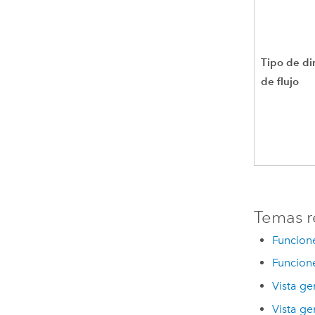
Tipo de di
de flujo
Temas r
Funcion
Funcione
Vista ge
Vista ge