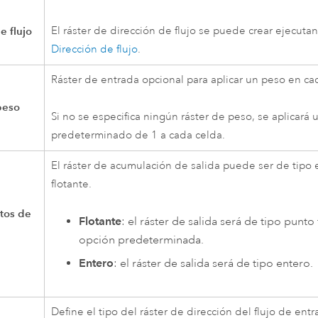
e flujo
El ráster de dirección de flujo se puede crear ejecuta
Dirección de flujo
.
Ráster de entrada opcional para aplicar un peso en ca
peso
Si no se especifica ningún ráster de peso, se aplicará
predeterminado de 1 a cada celda.
El ráster de acumulación de salida puede ser de tipo 
flotante.
tos de
Flotante
: el ráster de salida será de tipo punto 
opción predeterminada.
Entero
: el ráster de salida será de tipo entero.
Define el tipo del ráster de dirección del flujo de entr