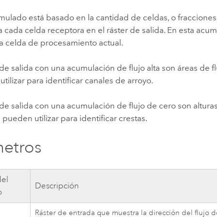
umulado está basado en la cantidad de celdas, o fraccione
a cada celda receptora en el ráster de salida. En esta acu
la celda de procesamiento actual.
de salida con una acumulación de flujo alta son áreas de f
tilizar para identificar canales de arroyo.
de salida con una acumulación de flujo de cero son altura
e pueden utilizar para identificar crestas.
etros
el
Descripción
o
Ráster de entrada que muestra la dirección del flujo d