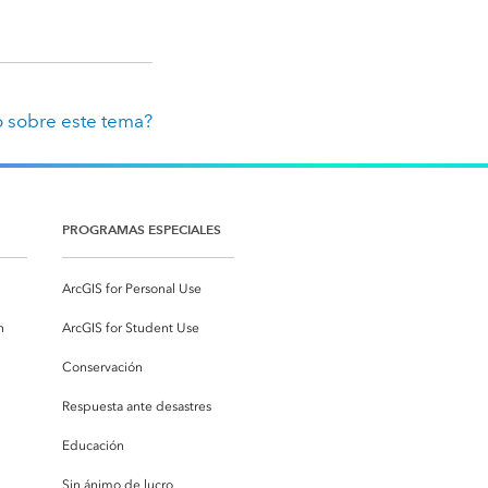
 sobre este tema?
PROGRAMAS ESPECIALES
ArcGIS for Personal Use
n
ArcGIS for Student Use
Conservación
Respuesta ante desastres
Educación
Sin ánimo de lucro