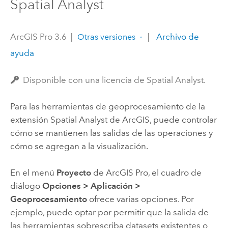
Spatial Analyst
ArcGIS Pro 3.6
|
|
Archivo de
Otras versiones
ayuda
Disponible con una licencia de Spatial Analyst.
Para las herramientas de geoprocesamiento de la
extensión
Spatial Analyst
de ArcGIS, puede controlar
cómo se mantienen las salidas de las operaciones y
cómo se agregan a la visualización.
En el menú
Proyecto
de
ArcGIS Pro
, el cuadro de
diálogo
Opciones
>
Aplicación
>
Geoprocesamiento
ofrece varias opciones. Por
ejemplo, puede optar por permitir que la salida de
las herramientas sobrescriba datasets existentes o