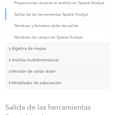
Proyecciones durante el análisis en Spatial Analyst
Salida de las herramientas Spatial Analyst
Nombres y formatos ráster de salida
Nombres de campo en Spatial Analyst
Álgebra de mapas
Análisis multidimensional
Iterador de celda ráster
Modelador de adecuación
Salida de las herramientas