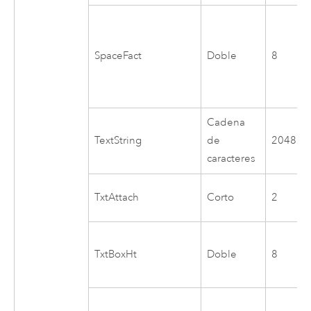
SpaceFact
Doble
8
Cadena
TextString
de
2048
caracteres
TxtAttach
Corto
2
TxtBoxHt
Doble
8