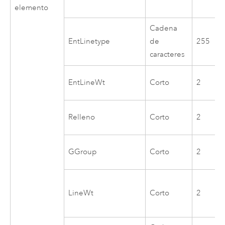
elemento
Cadena
EntLinetype
de
255
caracteres
EntLineWt
Corto
2
Relleno
Corto
2
GGroup
Corto
2
LineWt
Corto
2