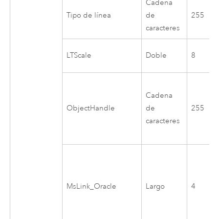
Cadena
Tipo de línea
de
255
caracteres
LTScale
Doble
8
Cadena
ObjectHandle
de
255
caracteres
MsLink_Oracle
Largo
4