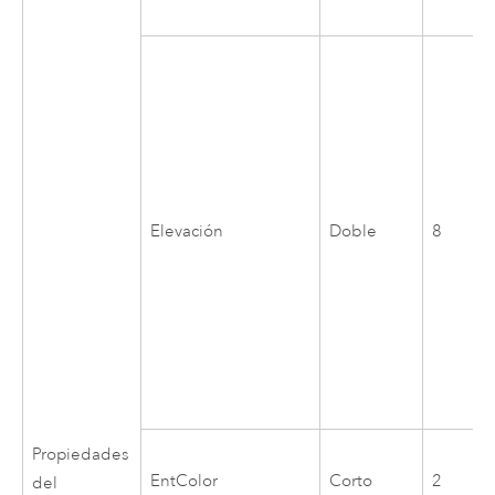
Elevación
Doble
8
Propiedades
EntColor
Corto
2
del