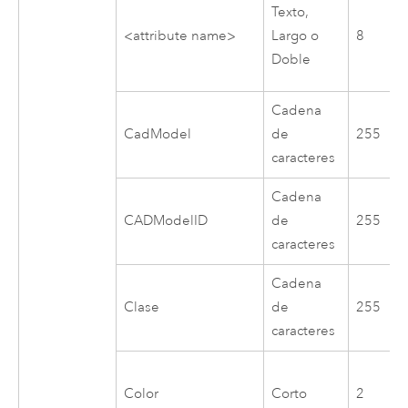
Texto,
<attribute name>
Largo o
8
Doble
Cadena
CadModel
de
255
caracteres
Cadena
CADModelID
de
255
caracteres
Cadena
Clase
de
255
caracteres
Color
Corto
2