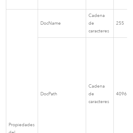
Cadena
DocName
de
255
caracteres
Cadena
DocPath
de
4096
caracteres
Propiedades
del