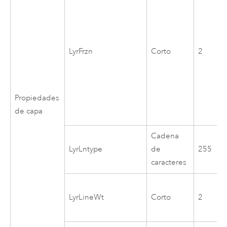
LyrFrzn
Corto
2
Propiedades
de capa
Cadena
LyrLntype
de
255
caracteres
LyrLineWt
Corto
2