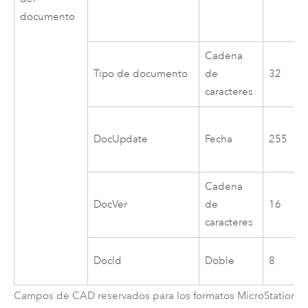
documento
Cadena
Tipo de documento
de
32
caracteres
DocUpdate
Fecha
255
Cadena
DocVer
de
16
caracteres
DocId
Doble
8
Campos de CAD reservados para los formatos
MicroStation
D