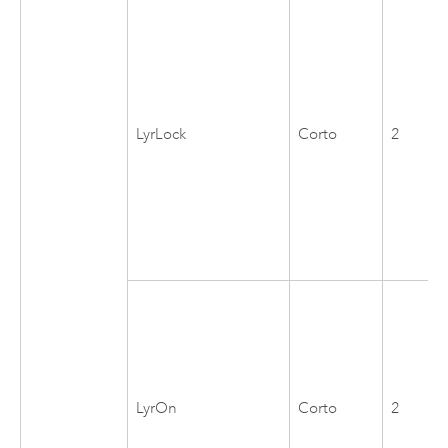
LyrLock
Corto
2
LyrOn
Corto
2