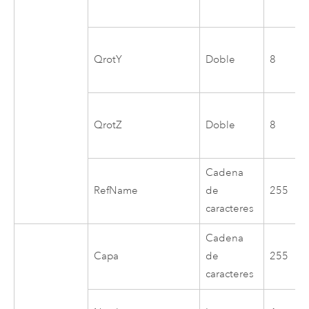
QrotY
Doble
8
QrotZ
Doble
8
Cadena
RefName
de
255
caracteres
Cadena
Capa
de
255
caracteres