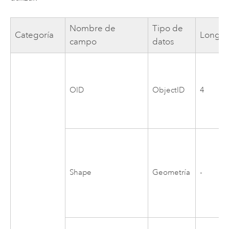
Nombre de
Tipo de
Categoría
Longit
campo
datos
OID
ObjectID
4
Shape
Geometría
-